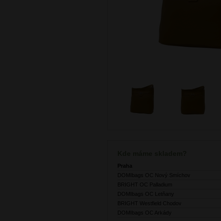
Kde máme skladem?
Praha
DOMIbags OC Nový Smíchov
BRIGHT OC Palladium
DOMIbags OC Letňany
BRIGHT Westfield Chodov
DOMIbags OC Arkády