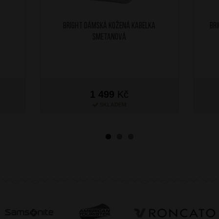
BRIGHT Dámská kožená kabelka
BR
Smetanová
1 499
Kč
SKLADEM