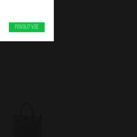
Povolit vše