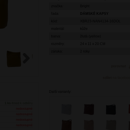
značka:
Bright
řada:
DÁMSKÉ KAPSY
kód:
XBR23-NAN4134-16DOL
materiál:
kůže
barva:
žlutá (yellow)
rozměry:
24 x 11 x 20 CM
záruka:
2 roky
porovnat
Next
sdílet
na facebo
Další varianty:
1 ks
ihned k odběru
nedostupné
nedostupné
nedostupné
nedostupné