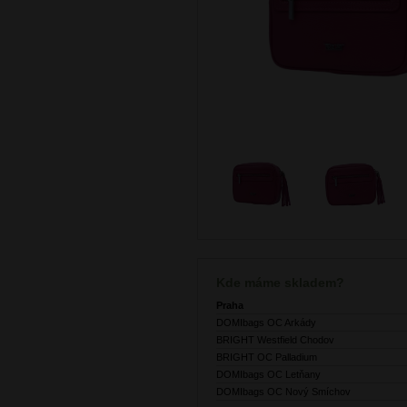
Kde máme skladem?
Praha
DOMIbags OC Arkády
BRIGHT Westfield Chodov
BRIGHT OC Palladium
DOMIbags OC Letňany
DOMIbags OC Nový Smíchov