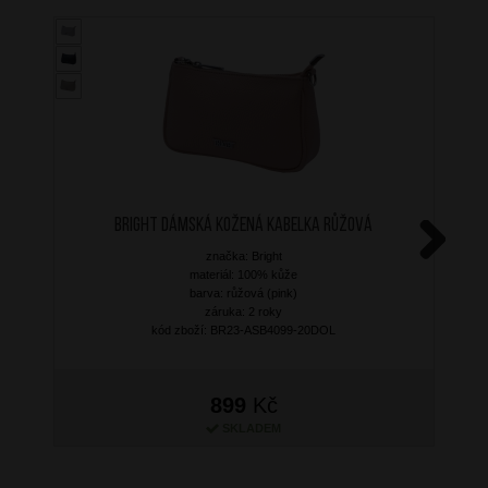
BRIGHT Dámská kožená kabelka Růžová
značka: Bright
Next
materiál: 100% kůže
barva: růžová (pink)
záruka: 2 roky
kód zboží: BR23-ASB4099-20DOL
899
Kč
SKLADEM