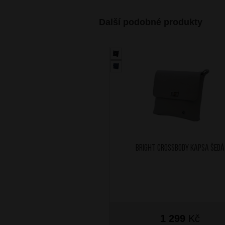
Další podobné produkty
BRIGHT Crossbody kapsa Šedá
1 299
Kč