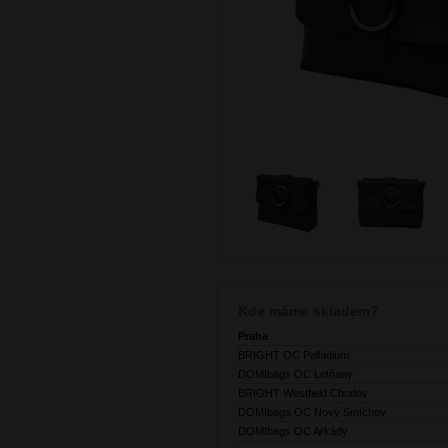
Kde máme skladem?
Praha
BRIGHT OC Palladium
DOMIbags OC Letňany
BRIGHT Westfield Chodov
DOMIbags OC Nový Smíchov
DOMIbags OC Arkády