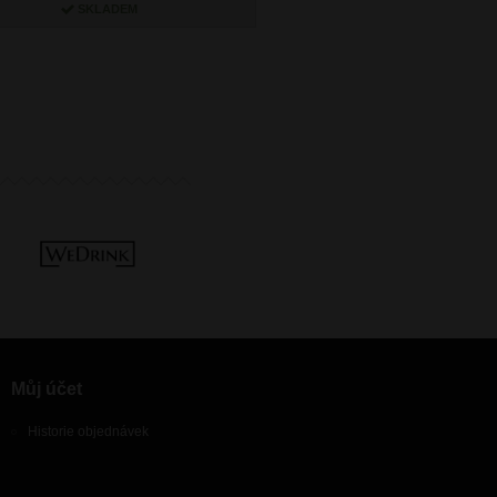
SKLADEM
SKLADEM
Můj účet
Historie objednávek