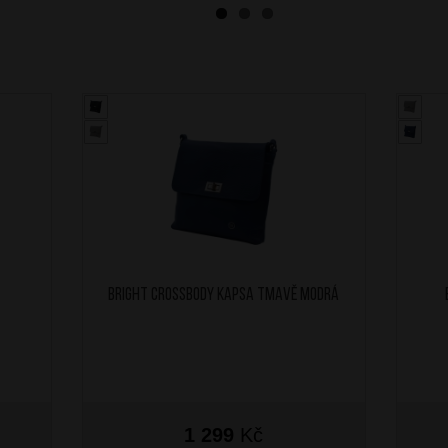
BRIGHT Crossbody kapsa Tmavě Modrá
1 299
Kč