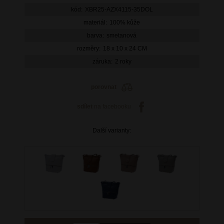
kód:
XBR25-AZX4115-35DOL
materiál:
100% kůže
barva:
smetanová
rozměry:
18 x 10 x 24 CM
záruka:
2 roky
porovnat
sdílet
na facebooku
Další varianty: