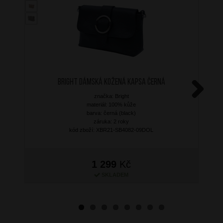
BRIGHT Dámská kožená kapsa Černá
značka: Bright
Next
materiál: 100% kůže
barva: černá (black)
záruka: 2 roky
kód zboží: XBR21-SB4082-09DOL
1 299
Kč
SKLADEM