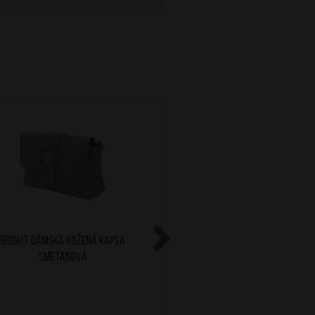
BRIGHT Dámská kožená kapsa
BRIGHT Crossbody kap
Smetanová
Next