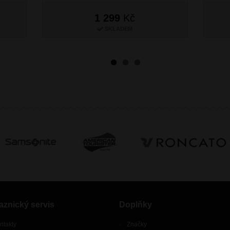
1 299
Kč
SKLADEM
aznický servis
Doplňky
ntakty
Značky