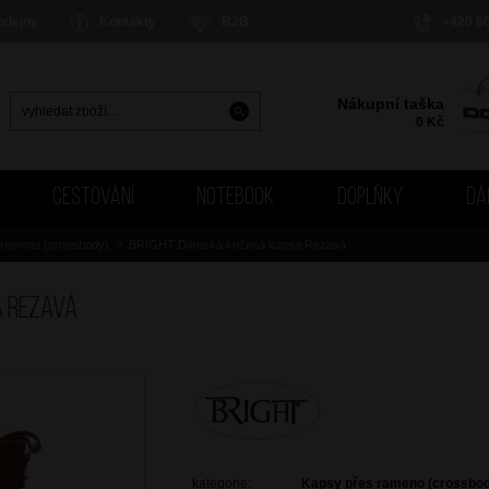
odejny
Kontakty
B2B
+420 6
Nákupní taška
0
Kč
CESTOVÁNÍ
NOTEBOOK
DOPLŇKY
DÁ
 rameno (crossbody)
>
BRIGHT Dámská kožená kapsa Rezavá
a Rezavá
kategorie:
Kapsy přes rameno (crossbo