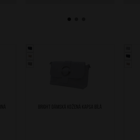
rná
BRIGHT Dámská kožená kapsa Bílá