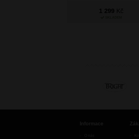
1 299
Kč
SKLADEM
Informace
Zák
O nás
Ko