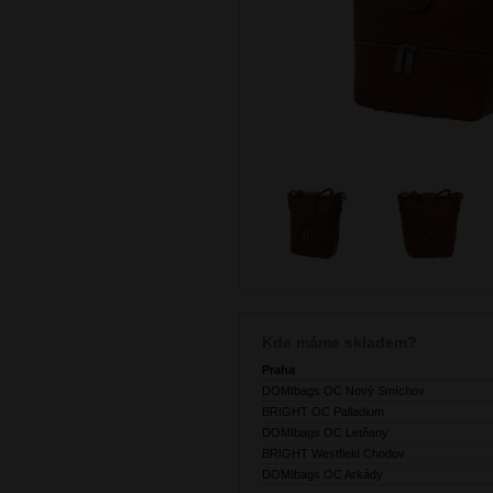
Kde máme skladem?
Praha
DOMIbags OC Nový Smíchov
BRIGHT OC Palladium
DOMIbags OC Letňany
BRIGHT Westfield Chodov
DOMIbags OC Arkády