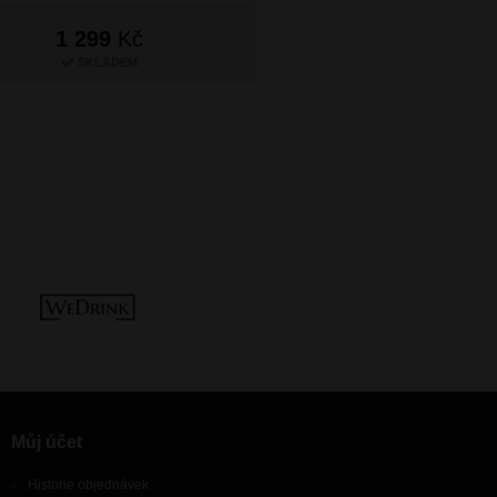
1 299
Kč
1 299
Kč
SKLADEM
SKLADEM
Můj účet
Historie objednávek