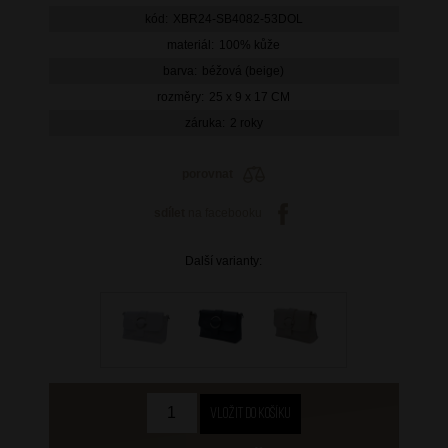
kód:
XBR24-SB4082-53DOL
materiál:
100% kůže
barva:
béžová (beige)
rozměry:
25 x 9 x 17 CM
záruka:
2 roky
porovnat
sdílet
na facebooku
Další varianty: