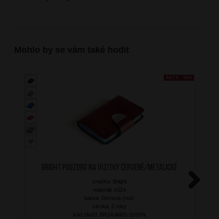
Mohlo by se vám také hodit
AKCE - 50%
BRIGHT Pouzdro na vizitky Červené/Metalické
značka: Bright
materiál: kůže
Next
barva: červená (red)
záruka: 2 roky
kód zboží: BR14-A001-10SYN