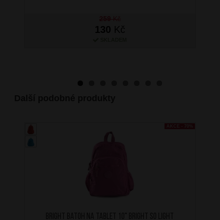
259
Kč
130
Kč
SKLADEM
Další podobné produkty
AKCE - 70%
BRIGHT Batoh na tablet 10" Bright so light