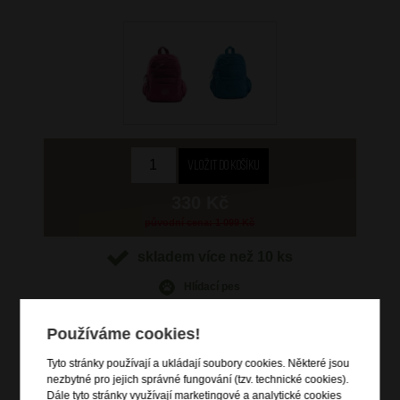
330 Kč
původní cena: 1 099 Kč
skladem více než 10 ks
Hlídací pes
Používáme cookies!
Tyto stránky používají a ukládají soubory cookies. Některé jsou
nezbytné pro jejich správné fungování (tzv. technické cookies).
Informace o výrobku
Dále tyto stránky využívají marketingové a analytické cookies