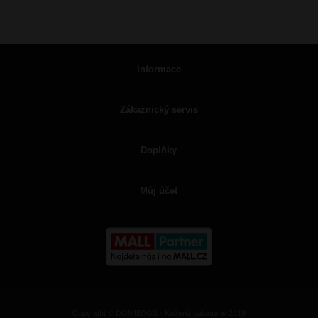
Informace
Zákaznický servis
Doplňky
Můj účet
Copyright © DOMIBAGS - Kožená galanterie 2019