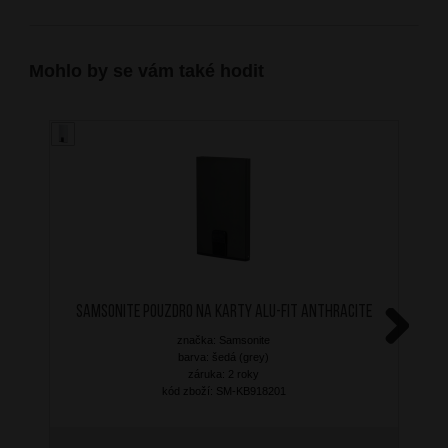
Mohlo by se vám také hodit
SAMSONITE Pouzdro na karty ALU-FIT Anthracite
značka: Samsonite
Next
barva: šedá (grey)
záruka: 2 roky
kód zboží: SM-KB918201