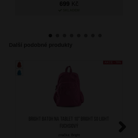
699
Kč
SKLADEM
Další podobné produkty
AKCE - 70%
BRIGHT Batoh na tablet 10" Bright so light
Fuchsiový
značka: Bright
Next