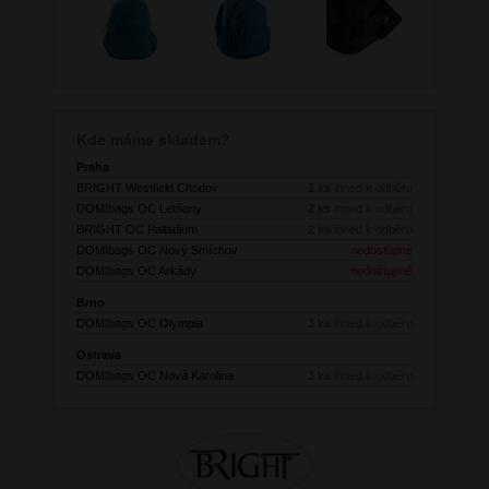
Next
Kde máme skladem?
Praha
BRIGHT Westfield Chodov
1 ks
ihned k odběru
DOMIbags OC Letňany
2 ks
ihned k odběru
BRIGHT OC Palladium
2 ks
ihned k odběru
DOMIbags OC Nový Smíchov
nedostupné
DOMIbags OC Arkády
nedostupné
Brno
DOMIbags OC Olympia
3 ks
ihned k odběru
Ostrava
DOMIbags OC Nová Karolina
3 ks
ihned k odběru