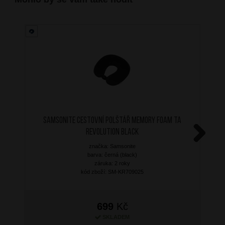
SAMSONITE Cestovní polštář Memory Foam TA
Revolution Black
značka: Samsonite
Next
barva: černá (black)
záruka: 2 roky
kód zboží: SM-KR709025
699
Kč
SKLADEM