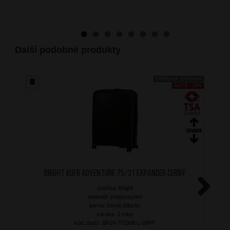
Další podobné produkty
DOPRAVA ZDARMA
AKCE - 20%
BRIGHT Kufr Adventure 75/31 Expander Černý
značka: Bright
materiál: polypropylen
Next
barva: černá (black)
záruka: 2 roky
kód zboží: BR24-TC008.L-09PP