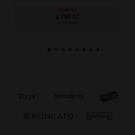
3 499
Kč
2 799
Kč
SKLADEM