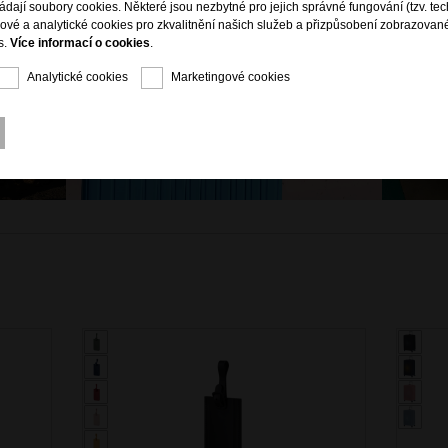
ládají soubory cookies. Některé jsou nezbytné pro jejich správné fungování (tzv. tec
gové a analytické cookies pro zkvalitnění našich služeb a přizpůsobení zobrazovan
s.
Více informací o cookies
.
Analytické cookies
Marketingové cookies