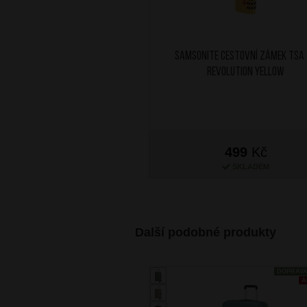
SAMSONITE Cestovní zámek TSA
Revolution Yellow
499
Kč
SKLADEM
Další podobné produkty
DOPRAV
A