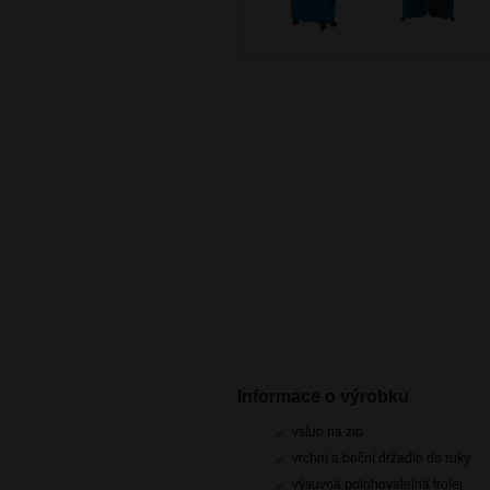
Informace o výrobku
vstup na zip
vrchní a boční držadlo do ruky
výsuvná polohovatelná trolej