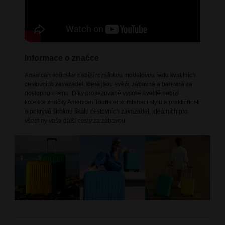
Informace o značce
American Tourister nabízí rozsáhlou modelovou řadu kvalitních
cestovních zavazadel, která jsou svěží, zábavná a barevná za
dostupnou cenu. Díky prosazované vysoké kvalitě nabízí
kolekce značky American Tourister kombinaci stylu a praktičnosti
a pokrývá širokou škálu cestovních zavazadel, ideálních pro
všechny vaše další cesty za zábavou.