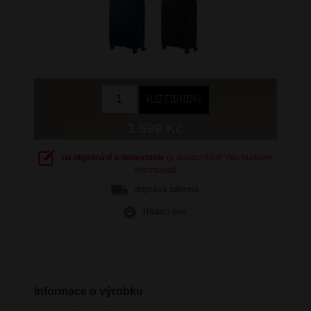
3 599 Kč
na objednání u dodavatele
(o dodací lhůtě Vás budeme
informovat)
doprava
zdarma
Hlídací pes
Informace o výrobku