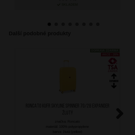
SKLADEM
Další podobné produkty
DOPRAVA ZDARMA
AKCE - 20%
RONCATO Kufr Skyline Spinner 70/28 Expander
Žlutý
značka: Roncato
Next
materiál: 100% polypropylene
barva: žlutá (yellow)