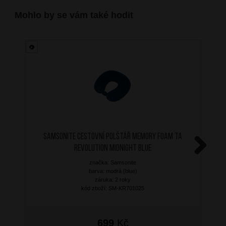
Mohlo by se vám také hodit
SAMSONITE Cestovní polštář Memory Foam TA
Revolution Midnight Blue
Next
značka: Samsonite
barva: modrá (blue)
záruka: 2 roky
kód zboží: SM-KR701025
699
Kč