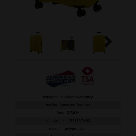
Next
kategorie:
Skořepinové kufry
značka:
American Tourister
řada:
REJOY
kód výrobce:
153178/0493
materiál:
polypropylen