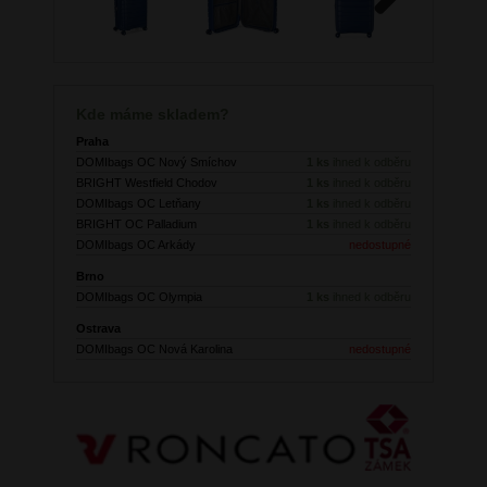
Next
Kde máme skladem?
Praha
DOMIbags OC Nový Smíchov
1 ks
ihned k odběru
BRIGHT Westfield Chodov
1 ks
ihned k odběru
DOMIbags OC Letňany
1 ks
ihned k odběru
BRIGHT OC Palladium
1 ks
ihned k odběru
DOMIbags OC Arkády
nedostupné
Brno
DOMIbags OC Olympia
1 ks
ihned k odběru
Ostrava
DOMIbags OC Nová Karolina
nedostupné