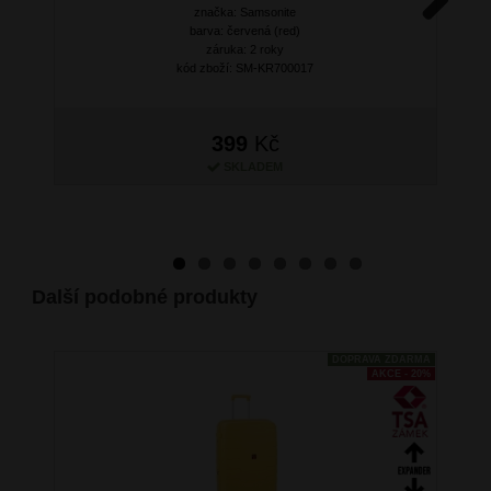
značka: Samsonite
Next
barva: červená (red)
záruka: 2 roky
kód zboží: SM-KR700017
399
Kč
SKLADEM
Další podobné produkty
DOPRAVA ZDARMA
AKCE - 20%