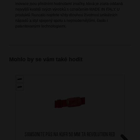
inovace jsou předními hodnotami značky, která je zcela oddaná
nejvyšší kvalitě svých výrobků s označením MADE IN ITALY. U
produktů Roncato najdete vždy dlouhou životnost unikátních
nápadů a styl spojený spolu s nejmodernějšími, často i
patentovanými technologiemi.
Mohlo by se vám také hodit
SAMSONITE Pás na kufr 50 mm TA Revolution Red