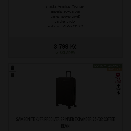
značka: American Tourister
materiál: polycarbon
barva: fialová (violet)
záruka: 3 roky
kód zboží: AT-MK491002
3 799
Kč
SKLADEM
DOPRAVA ZDARMA
NOVINKA
SAMSONITE Kufr Prodiver Spinner Expander 75/32 Coffee
Bean