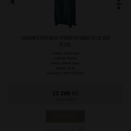
SAMSONITE Kufr Nexis Spinner Expander 82/32 Deep
Petrol
značka: Samsonite
materiál: Roxkin
barva: modrá (blue)
záruka: 10 let
kód zboží: SM-KT101005
13 299
Kč
SKLADEM
24 dalších ...