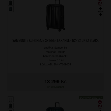
SAMSONITE Kufr Nexis Spinner Expander 82/32 Onyx Black
značka: Samsonite
materiál: Roxkin
barva: černá (black)
záruka: 10 let
kód zboží: SM-KT109005
13 299
Kč
SKLADEM
DOPRAVA ZDARMA