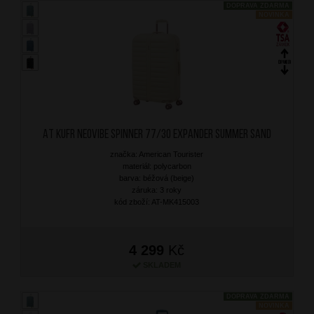
DOPRAVA ZDARMA
NOVINKA
AT Kufr Neovibe Spinner 77/30 Expander Summer Sand
značka: American Tourister
materiál: polycarbon
barva: béžová (beige)
záruka: 3 roky
kód zboží: AT-MK415003
4 299
Kč
SKLADEM
DOPRAVA ZDARMA
NOVINKA