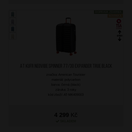
DOPRAVA ZDARMA
NOVINKA
AT Kufr Neovibe Spinner 77/30 Expander True Black
značka: American Tourister
materiál: polycarbon
barva: černá (black)
záruka: 3 roky
kód zboží: AT-MK409003
4 299
Kč
SKLADEM