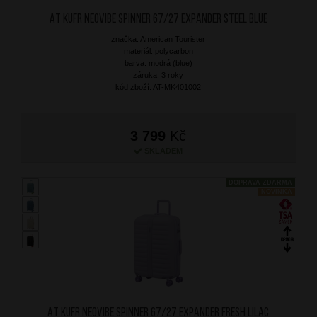
AT Kufr Neovibe Spinner 67/27 Expander Steel Blue
značka: American Tourister
materiál: polycarbon
barva: modrá (blue)
záruka: 3 roky
kód zboží: AT-MK401002
3 799
Kč
SKLADEM
DOPRAVA ZDARMA
NOVINKA
AT Kufr Neovibe Spinner 67/27 Expander Fresh Lilac