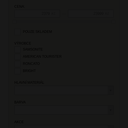
CENA:
—
Kč
Kč
POUZE SKLADEM
VÝROBCE
SAMSONITE
AMERICAN TOURISTER
RONCATO
BRIGHT
HLAVNÍ MATERIÁL
BARVA
AKCE