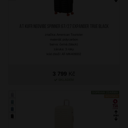
AT Kufr Neovibe Spinner 67/27 Expander True Black
značka: American Tourister
materiál: polycarbon
barva: černá (black)
záruka: 3 roky
kód zboží: AT-MK409002
3 799
Kč
SKLADEM
DOPRAVA ZDARMA
NOVINKA