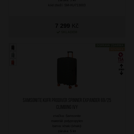
kód zboží: SM-KU713003
7 299
Kč
SKLADEM
DOPRAVA ZDARMA
NOVINKA
SAMSONITE Kufr Prodiver Spinner Expander 69/25
Climbing Ivy
značka: Samsonite
materiál: polypropylen
barva: khaki (khaki)
záruka: 5 let