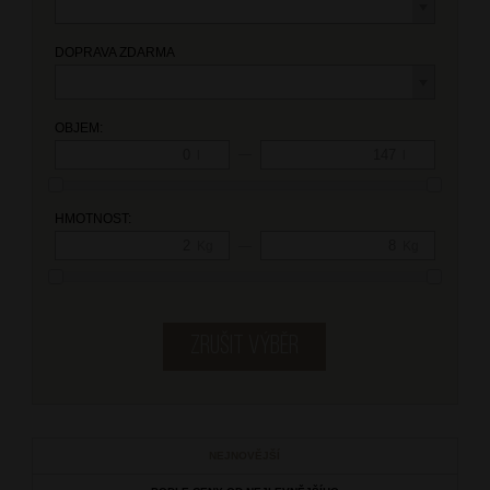
DOPRAVA ZDARMA
OBJEM:
—
l
l
HMOTNOST:
—
Kg
Kg
NEJNOVĚJŠÍ