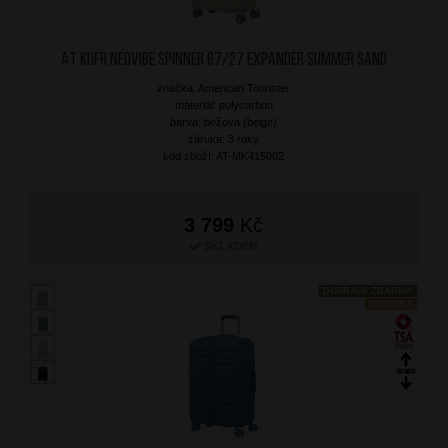
AT Kufr Neovibe Spinner 67/27 Expander Summer Sand
značka: American Tourister
materiál: polycarbon
barva: béžová (beige)
záruka: 3 roky
kód zboží: AT-MK415002
3 799
Kč
SKLADEM
DOPRAVA ZDARMA
NOVINKA