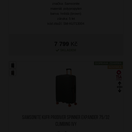
značka: Samsonite
materiál: polypropylen
barva: hnědá (brown)
záruka: 5 let
kód zboží: SM-KU713004
7 799
Kč
SKLADEM
DOPRAVA ZDARMA
NOVINKA
SAMSONITE Kufr Prodiver Spinner Expander 75/32
Climbing Ivy