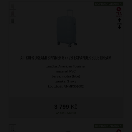
DOPRAVA ZDARMA
AT Kufr Dreami Spinner 67/28 Expander Blue Dream
značka: American Tourister
materiál: PVC
barva: modrá (blue)
záruka: 3 roky
kód zboží: AT-MK301002
3 799
Kč
SKLADEM
DOPRAVA ZDARMA