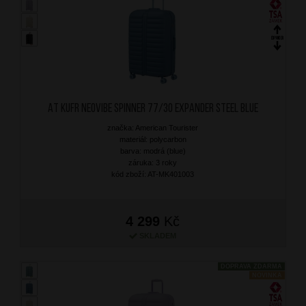
AT Kufr Neovibe Spinner 77/30 Expander Steel Blue
značka: American Tourister
materiál: polycarbon
barva: modrá (blue)
záruka: 3 roky
kód zboží: AT-MK401003
4 299
Kč
SKLADEM
DOPRAVA ZDARMA
NOVINKA