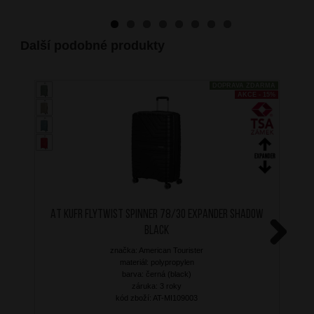
Další podobné produkty
DOPRAVA ZDARMA
AKCE - 15%
AT Kufr Flytwist Spinner 78/30 Expander Shadow
Black
značka: American Tourister
Next
materiál: polypropylen
barva: černá (black)
záruka: 3 roky
kód zboží: AT-MI109003