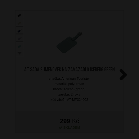
AT Sada 2 jmenovek na zavazadlo Iceberg Green
značka: American Tourister
Next
materiál: polyuretan
barva: zelená (green)
záruka: 2 roky
kód zboží: AT-MF324002
299
Kč
SKLADEM