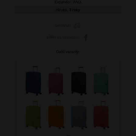
Expander:
ANO
záruka:
3 roky
porovnat
sdílet
na facebooku
Další varianty: