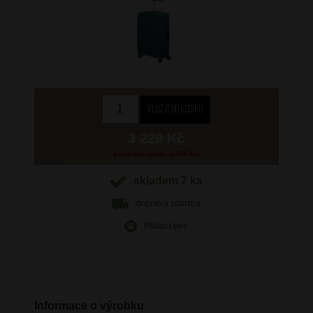
3 229 Kč
původní cena: 3 799 Kč
skladem 7 ks
doprava
zdarma
Hlídací pes
Informace o výrobku