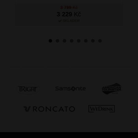
3 799
Kč
3 229
Kč
SKLADEM