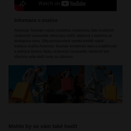
Informace o značce
American Tourister nabízí rozsáhlou modelovou řadu kvalitních
cestovních zavazadel, která jsou svěží, zábavná a barevná za
dostupnou cenu. Díky prosazované vysoké kvalitě nabízí
kolekce značky American Tourister kombinaci stylu a praktičnosti
a pokrývá širokou škálu cestovních zavazadel, ideálních pro
všechny vaše další cesty za zábavou.
Mohlo by se vám také hodit