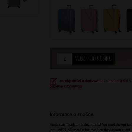
Next
na objednání u dodavatele
(o dodací lhůtě 
budeme informovat)
Informace o značce
American Tourister nabízí rozsáhlou modelovou řadu
jsou svěží, zábavná a barevná za dostupnou cenu. 