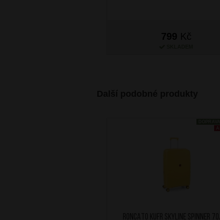
799
Kč
SKLADEM
Další podobné produkty
DOPRAV
A
RONCATO Kufr Skyline Spinner 7