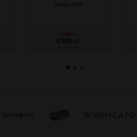
Expander Černý
3 999
Kč
3 599
Kč
SKLADEM