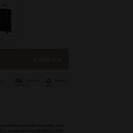
3 599 Kč
doprava
Hlídací
Vás
zdarma
pes
 kvalitních cestovních zavazadel, která
Díky prosazované vysoké kvalitě nabízí