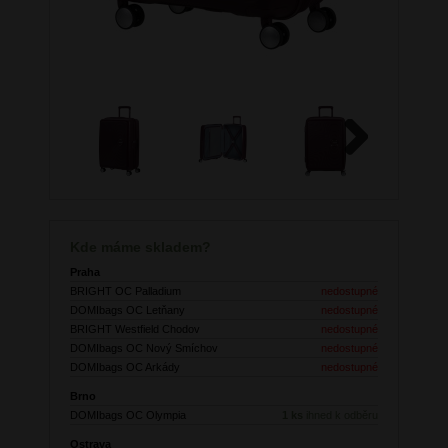
Next
Kde máme skladem?
Praha
BRIGHT OC Palladium
nedostupné
DOMIbags OC Letňany
nedostupné
BRIGHT Westfield Chodov
nedostupné
DOMIbags OC Nový Smíchov
nedostupné
DOMIbags OC Arkády
nedostupné
Brno
DOMIbags OC Olympia
1 ks
ihned k odběru
Ostrava