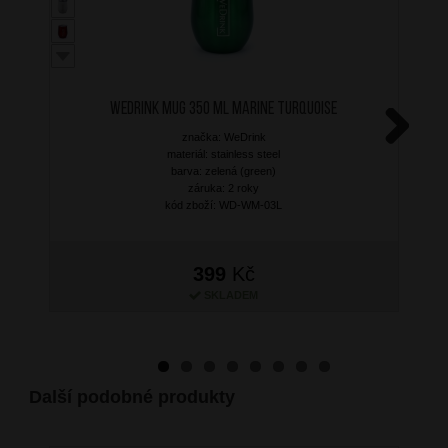
WEDRINK Mug 350 ml Marine Turquoise
značka: WeDrink
Next
materiál: stainless steel
barva: zelená (green)
záruka: 2 roky
kód zboží: WD-WM-03L
399
Kč
SKLADEM
Další podobné produkty