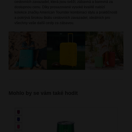
cestovních zavazadel, která jsou svěží, zábavná a barevná za
dostupnou cenu. Díky prosazované vysoké kvalitě nabízí
kolekce značky American Tourister kombinaci stylu a praktičnosti
a pokrývá širokou škálu cestovních zavazadel, ideálních pro
všechny vaše další cesty za zábavou.
Mohlo by se vám také hodit