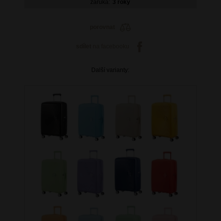
záruka:
3 roky
porovnat
sdílet
na facebooku
Další varianty: