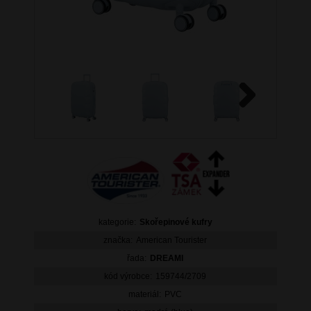
Next
kategorie:
Skořepinové kufry
značka:
American Tourister
řada:
DREAMI
kód výrobce:
159744/2709
materiál:
PVC