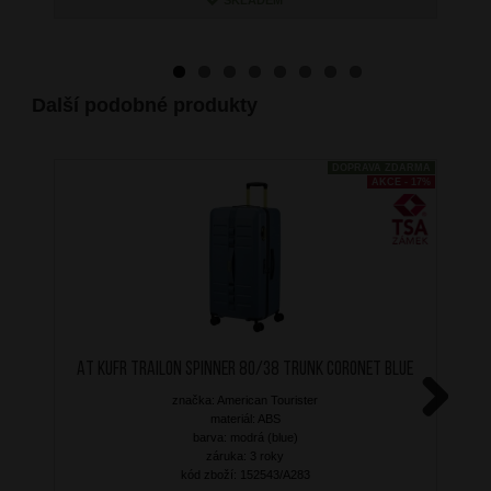
Další podobné produkty
DOPRAVA ZDARMA
AKCE - 17%
AT Kufr Trailon Spinner 80/38 Trunk Coronet Blue
značka: American Tourister
materiál: ABS
Next
barva: modrá (blue)
záruka: 3 roky
kód zboží: 152543/A283