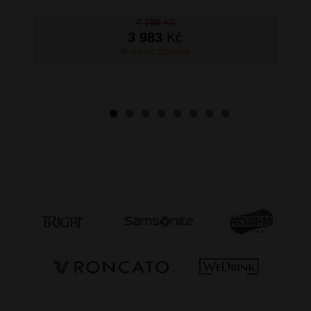
4 799
Kč
3 983
Kč
NA OBJEDNÁNÍ