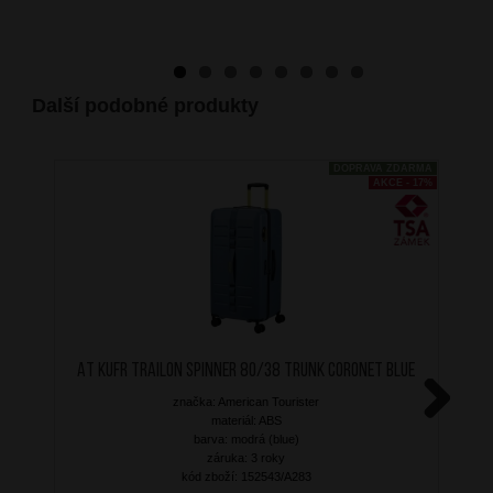
Další podobné produkty
DOPRAVA ZDARMA
AKCE - 17%
AT Kufr Trailon Spinner 80/38 Trunk Coronet Blue
značka: American Tourister
materiál: ABS
Next
barva: modrá (blue)
záruka: 3 roky
kód zboží: 152543/A283