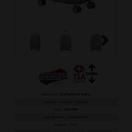
Next
kategorie:
Skořepinové kufry
značka:
American Tourister
řada:
DREAMI
kód výrobce:
159744/A999
materiál:
PVC