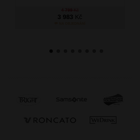
4 799
Kč
3 983
Kč
NA OBJEDNÁNÍ