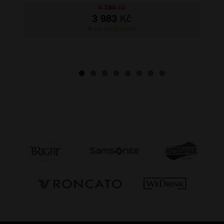
4 799
Kč
3 983
Kč
NA OBJEDNÁNÍ