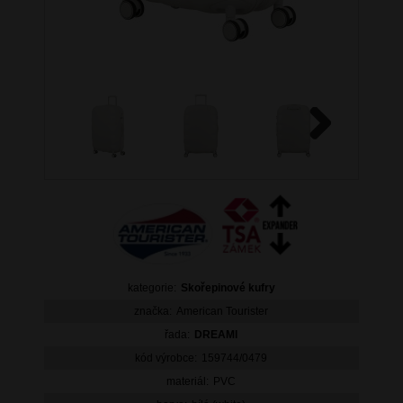
Next
kategorie:
Skořepinové kufry
značka:
American Tourister
řada:
DREAMI
kód výrobce:
159744/0479
materiál:
PVC