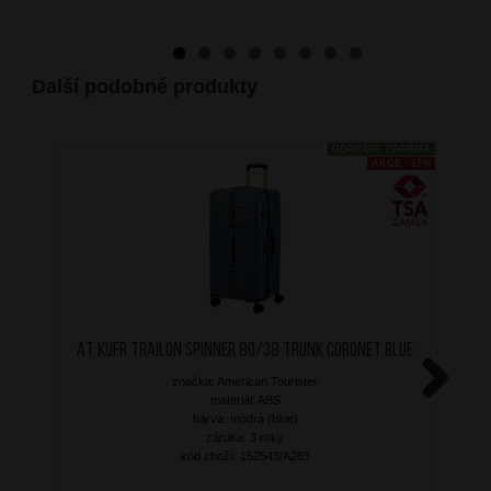
Další podobné produkty
DOPRAVA ZDARMA
AKCE - 17%
AT Kufr Trailon Spinner 80/38 Trunk Coronet Blue
značka: American Tourister
materiál: ABS
Next
barva: modrá (blue)
záruka: 3 roky
kód zboží: 152543/A283