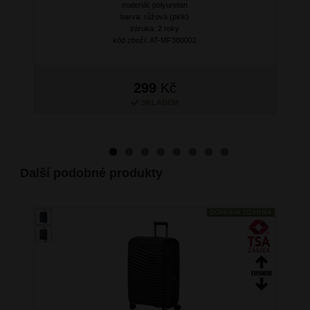
Next
materiál: polyuretan
barva: růžová (pink)
záruka: 2 roky
kód zboží: AT-MF380002
299
Kč
SKLADEM
Další podobné produkty
DOPRAVA ZDARMA