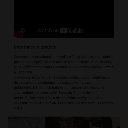
Informace o značce
Samsonite International je největší světový výrobce zavazadel s
původem datujícím se více než sto let do historie. V současnosti
je největším prodejcem zavazadel ve Spojených státech, Evropě
a Japonsku.
Samsonite se zaměřuje na design, výrobu, výrobní materiály a
distribuci kufrů, obchodních a počítačových brašen,
outdoorových i módních batohů a příslušenství k cestovním
zavazadlům po celém světě. Produkty Samsonite jsou
nejrůznějšími prodejními a distribučními kanály dodávány
zákazníkům na více než 46 000 místech ve více než 100 zemích
světa.