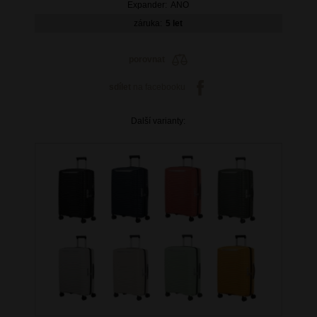
Expander:
ANO
záruka:
5 let
porovnat
sdílet
na facebooku
Další varianty: