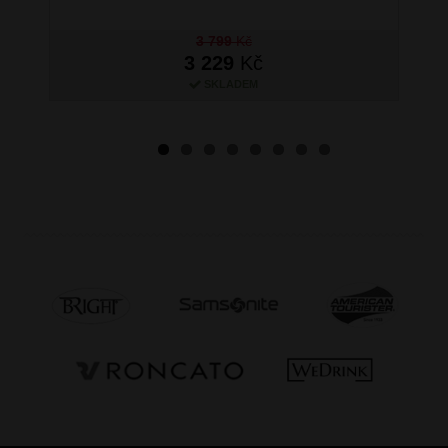
3 799
Kč
3 229
Kč
SKLADEM