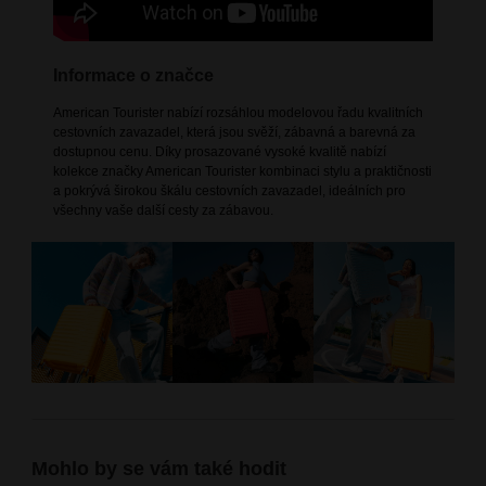
Informace o značce
American Tourister nabízí rozsáhlou modelovou řadu kvalitních
cestovních zavazadel, která jsou svěží, zábavná a barevná za
dostupnou cenu. Díky prosazované vysoké kvalitě nabízí
kolekce značky American Tourister kombinaci stylu a praktičnosti
a pokrývá širokou škálu cestovních zavazadel, ideálních pro
všechny vaše další cesty za zábavou.
Mohlo by se vám také hodit