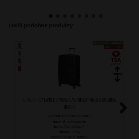
Další podobné produkty
DOPRAVA ZDARMA
AKCE - 15%
AT Kufr Flytwist Spinner 78/30 Expander Shadow
Black
značka: American Tourister
Next
materiál: polypropylen
barva: černá (black)
záruka: 3 roky
kód zboží: AT-MI109003