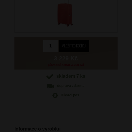
3 229 Kč
původní cena: 3 799 Kč
skladem 7 ks
doprava
zdarma
Hlídací pes
Informace o výrobku