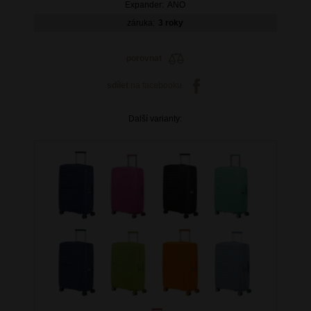
Expander:
ANO
záruka:
3 roky
porovnat
sdílet
na facebooku
Další varianty: