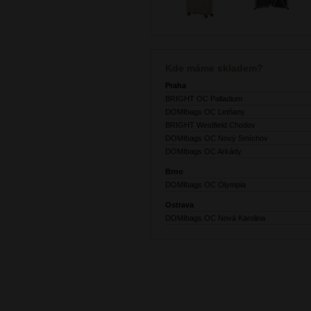
Kde máme skladem?
Praha
BRIGHT OC Palladium
DOMIbags OC Letňany
BRIGHT Westfield Chodov
DOMIbags OC Nový Smíchov
DOMIbags OC Arkády
Brno
DOMIbags OC Olympia
Ostrava
DOMIbags OC Nová Karolina