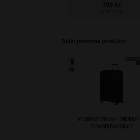
799
Kč
SKLADEM
Další podobné produkty
DOPRAV
A
AT Kufr Fastforward Spinner 8
Expander Flash Black