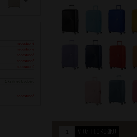
Next
nedostupné
nedostupné
nedostupné
nedostupné
nedostupné
1 ks
ihned k odběru
nedostupné