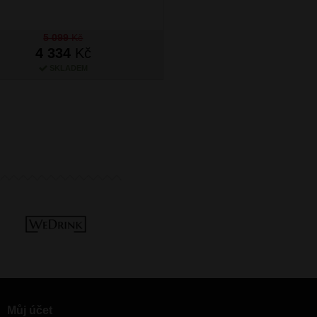
5 099
Kč
4 334
Kč
4 299
Kč
SKLADEM
SKLADEM
Můj účet