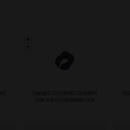
hite
SAMSONITE Cestovní polštář Memory
Pouz
Foam TA Revolution Midnight Blue