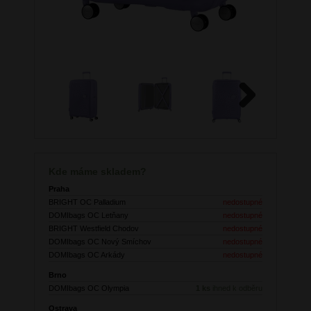
Next
Kde máme skladem?
Praha
BRIGHT OC Palladium
nedostupné
DOMIbags OC Letňany
nedostupné
BRIGHT Westfield Chodov
nedostupné
DOMIbags OC Nový Smíchov
nedostupné
DOMIbags OC Arkády
nedostupné
Brno
DOMIbags OC Olympia
1 ks
ihned k odběru
Ostrava