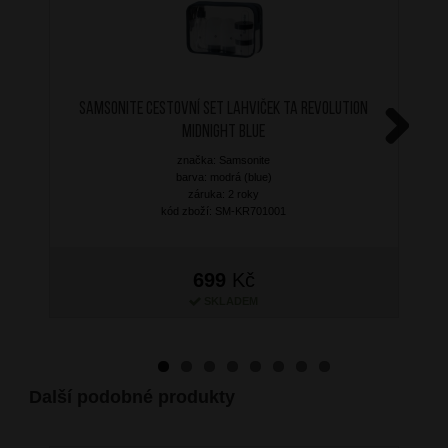
SAMSONITE Cestovní set lahviček TA Revolution
Midnight Blue
Next
značka: Samsonite
barva: modrá (blue)
záruka: 2 roky
kód zboží: SM-KR701001
699
Kč
SKLADEM
Další podobné produkty