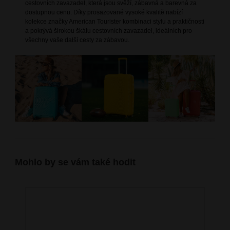
cestovních zavazadel, která jsou svěží, zábavná a barevná za
dostupnou cenu. Díky prosazované vysoké kvalitě nabízí
kolekce značky American Tourister kombinaci stylu a praktičnosti
a pokrývá širokou škálu cestovních zavazadel, ideálních pro
všechny vaše další cesty za zábavou.
Mohlo by se vám také hodit