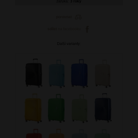
záruka:
3 roky
porovnat
sdílet
na facebooku
Další varianty: