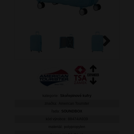
Next
kategorie:
Skořepinové kufry
značka:
American Tourister
řada:
SOUNDBOX
kód výrobce:
88474/A939
materiál:
polypropylen