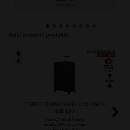
SKLADEM
Další podobné produkty
DOPRAVA ZDARMA
AKCE - 15%
AT Kufr Fastforward Spinner 83/33 Expander
Flash Black
značka: American Tourister
Next
materiál: 100% polypropylene
barva: černá (black)