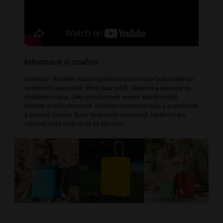
Informace o značce
American Tourister nabízí rozsáhlou modelovou řadu kvalitních
cestovních zavazadel, která jsou svěží, zábavná a barevná za
dostupnou cenu. Díky prosazované vysoké kvalitě nabízí
kolekce značky American Tourister kombinaci stylu a praktičnosti
a pokrývá širokou škálu cestovních zavazadel, ideálních pro
všechny vaše další cesty za zábavou.