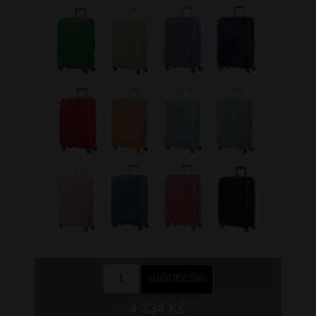
4 334 Kč