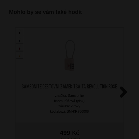
Mohlo by se vám také hodit
SAMSONITE Cestovní zámek TSA TA Revolution Rose
značka: Samsonite
Next
barva: růžová (pink)
záruka: 2 roky
kód zboží: SM-KR780008
499
Kč