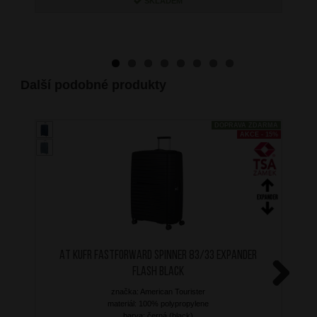
SKLADEM
Další podobné produkty
DOPRAVA ZDARMA
AKCE - 15%
AT Kufr Fastforward Spinner 83/33 Expander
Flash Black
značka: American Tourister
Next
materiál: 100% polypropylene
barva: černá (black)