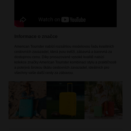
Informace o značce
American Tourister nabízí rozsáhlou modelovou řadu kvalitních
cestovních zavazadel, která jsou svěží, zábavná a barevná za
dostupnou cenu. Díky prosazované vysoké kvalitě nabízí
kolekce značky American Tourister kombinaci stylu a praktičnosti
a pokrývá širokou škálu cestovních zavazadel, ideálních pro
všechny vaše další cesty za zábavou.