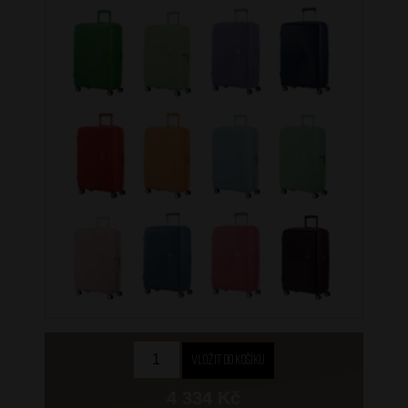
4 334 Kč