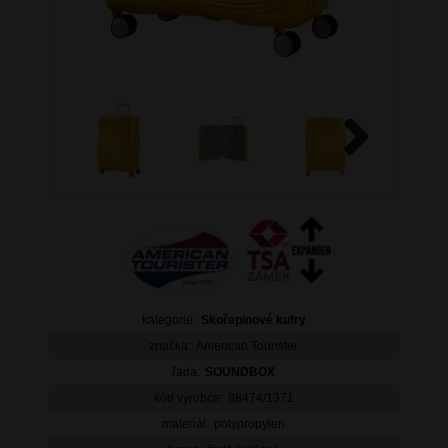
Next
kategorie:
Skořepinové kufry
značka:
American Tourister
řada:
SOUNDBOX
kód výrobce:
88474/1371
materiál:
polypropylen