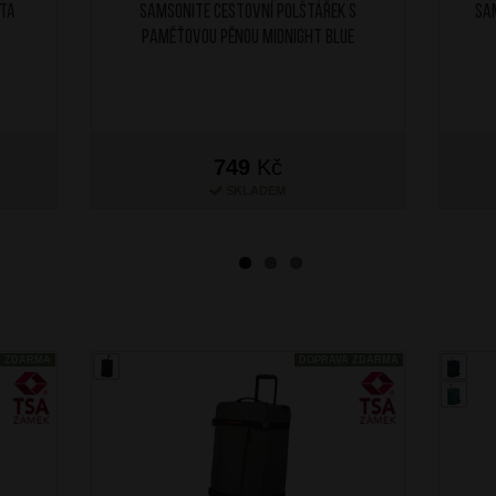
 TA
SAMSONITE Cestovní polštářek s
SA
paměťovou pěnou Midnight Blue
749
Kč
SKLADEM
A ZDARMA
DOPRAVA ZDARMA