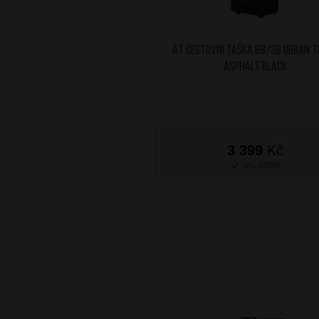
AT Cestovní taška 68/38 Urban 
Asphalt Black
3 399
Kč
SKLADEM