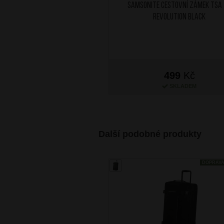
SAMSONITE Cestovní zámek TSA
Revolution Black
499
Kč
SKLADEM
Další podobné produkty
DOPRAV