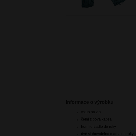
Informace o výrobku
vstup na zip
čelní zipová kapsa
horní držadlo do ruky
dvě stahovatelná madla do ruky