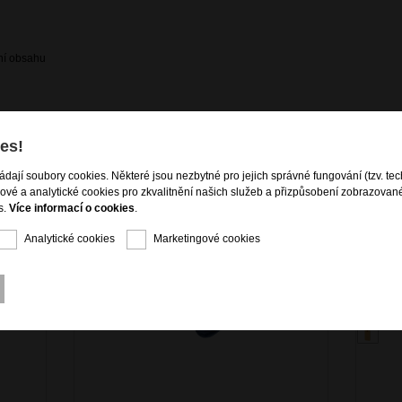
ení obsahu
es!
ládají soubory cookies. Některé jsou nezbytné pro jejich správné fungování (tzv. tec
gové a analytické cookies pro zkvalitnění našich služeb a přizpůsobení zobrazovan
s.
Více informací o cookies
.
Analytické cookies
Marketingové cookies