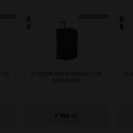
A ZDARMA
DOPRAVA ZDARMA
77/40
AT Cestovní taška na kolečkách 77/40
AT C
City Racer Navy
2 999
Kč
NA OBJEDNÁNÍ