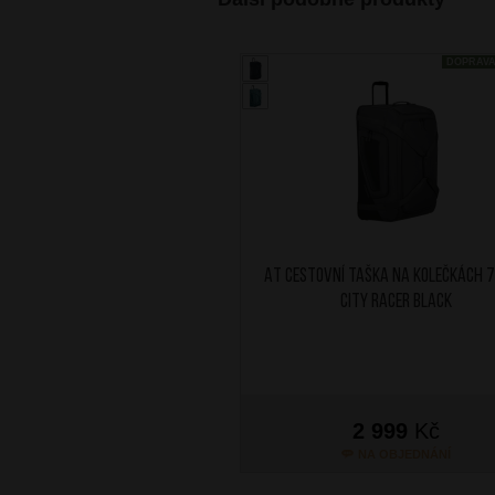
DOPRAV
AT Cestovní taška na kolečkách 
City Racer Black
2 999
Kč
NA OBJEDNÁNÍ