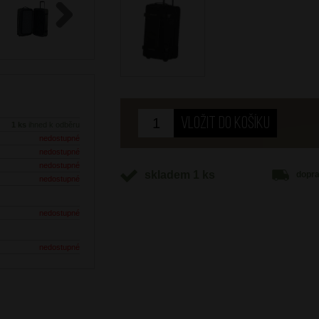
Next
1 ks
ihned k odběru
nedostupné
nedostupné
nedostupné
skladem 1 ks
dopr
nedostupné
nedostupné
nedostupné