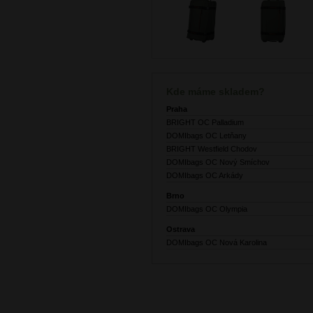
Kde máme skladem?
Praha
BRIGHT OC Palladium
DOMIbags OC Letňany
BRIGHT Westfield Chodov
DOMIbags OC Nový Smíchov
DOMIbags OC Arkády
Brno
DOMIbags OC Olympia
Ostrava
DOMIbags OC Nová Karolina