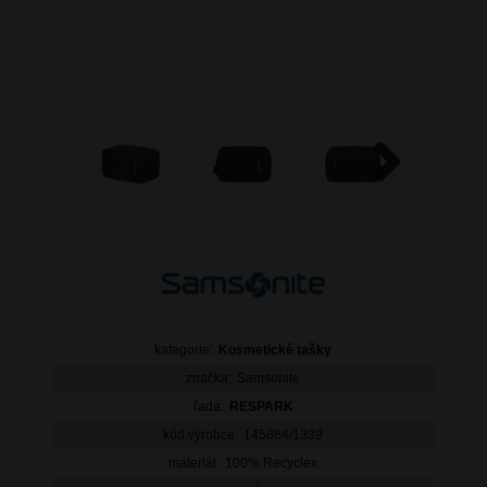
Next
kategorie:
Kosmetické tašky
značka:
Samsonite
řada:
RESPARK
kód výrobce:
145864/1339
materiál:
100% Recyclex