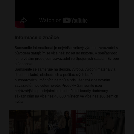
Informace o značce
Samsonite International je největší světový výrobce zavazadel s
původem datujícím se více než sto let do historie. V současnosti
je největším prodejcem zavazadel ve Spojených státech, Evropě
a Japonsku.
Samsonite se zaměřuje na design, výrobu, výrobní materiály a
distribuci kufrů, obchodních a počítačových brašen,
outdoorových i módních batohů a příslušenství k cestovním
zavazadlům po celém světě. Produkty Samsonite jsou
nejrůznějšími prodejními a distribučními kanály dodávány
zákazníkům na více než 46 000 místech ve více než 100 zemích
světa.