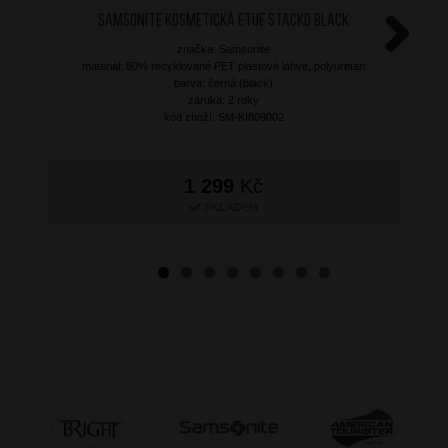
SAMSONITE Kosmetická etue StackD Black
značka: Samsonite
Next
materiál: 80% recyklované PET plastové láhve, polyuretan
barva: černá (black)
záruka: 2 roky
kód zboží: SM-KI809002
1 299
Kč
SKLADEM