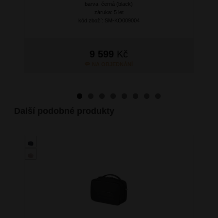
barva: černá (black)
záruka: 5 let
kód zboží: SM-KO009004
9 599
Kč
NA OBJEDNÁNÍ
Další podobné produkty