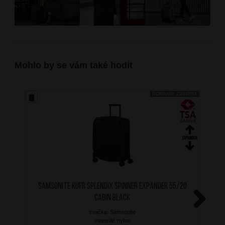
Mohlo by se vám také hodit
DOPRAVA ZDARMA
SAMSONITE Kufr Splendix Spinner Expander 55/20
Cabin Black
značka: Samsonite
Next
materiál: nylon