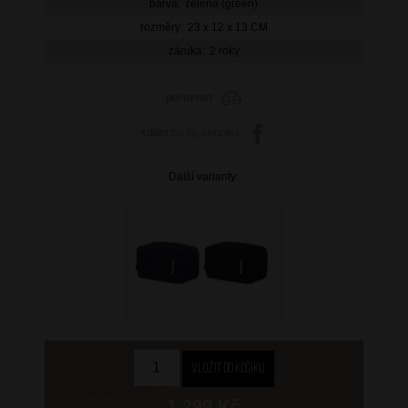
barva:
zelená (green)
rozměry:
23 x 12 x 13 CM
záruka:
2 roky
porovnat
sdílet
na facebooku
Další varianty:
1 299 Kč