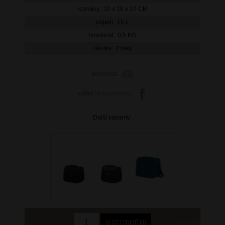
rozměry:
32 x 18 x 27 CM
objem:
15 L
hmotnost:
0,5 KG
záruka:
2 roky
porovnat
sdílet
na facebooku
Další varianty: