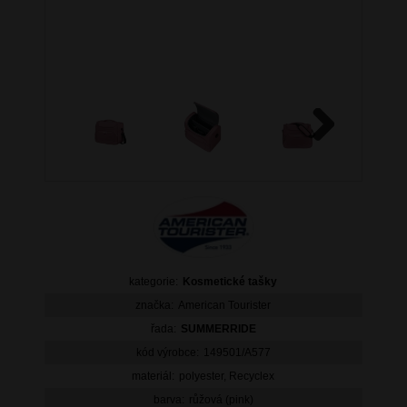
Next
kategorie:
Kosmetické tašky
značka:
American Tourister
řada:
SUMMERRIDE
kód výrobce:
149501/A577
materiál:
polyester, Recyclex
barva:
růžová (pink)