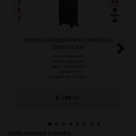
SAMSONITE Kufr Prodiver Spinner Expander 55/20
Cabin Coffee Bean
značka: Samsonite
Next
materiál: polypropylen
barva: hnědá (brown)
záruka: 5 let
kód zboží: SM-KU713001
6 799
Kč
SKLADEM
Další podobné produkty