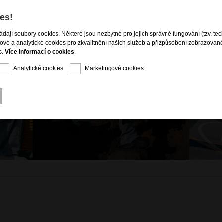
es!
ládají soubory cookies. Některé jsou nezbytné pro jejich správné fungování (tzv. tec
gové a analytické cookies pro zkvalitnění našich služeb a přizpůsobení zobrazovan
s.
Více informací o cookies
.
Analytické cookies
Marketingové cookies