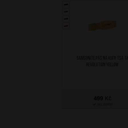
SAMSONITE Pás na kufr TSA T
Revolution Yellow
499
Kč
SKLADEM