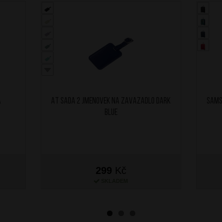
A
AT Sada 2 jmenovek na zavazadlo Dark
SAMS
Blue
299
Kč
SKLADEM