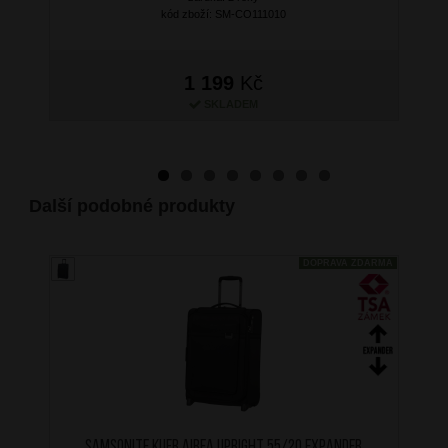
kód zboží: SM-CO111010
1 199
Kč
SKLADEM
Další podobné produkty
DOPRAVA ZDARMA
SAMSONITE Kufr Airea Upright 55/20 Expander