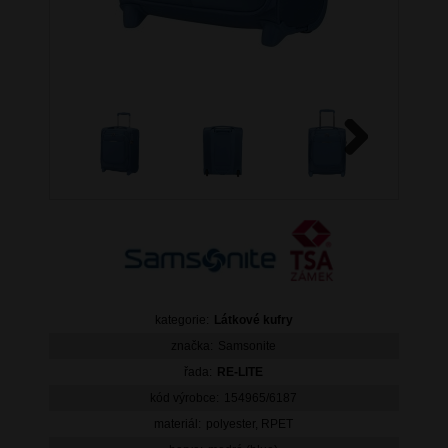
Next
kategorie:
Látkové kufry
značka:
Samsonite
řada:
RE-LITE
kód výrobce:
154965/6187
materiál:
polyester, RPET