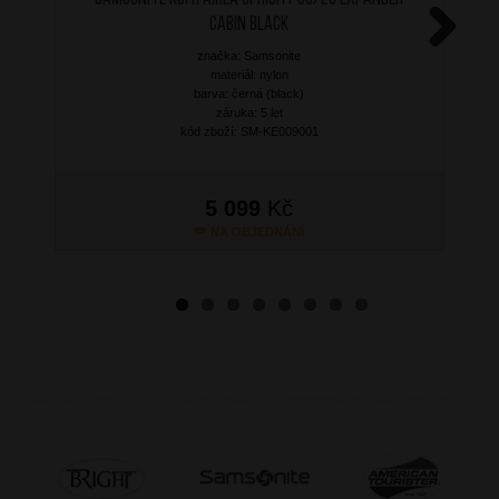
Cabin Black
značka: Samsonite
Next
materiál: nylon
barva: černá (black)
záruka: 5 let
kód zboží: SM-KE009001
5 099
Kč
NA OBJEDNÁNÍ