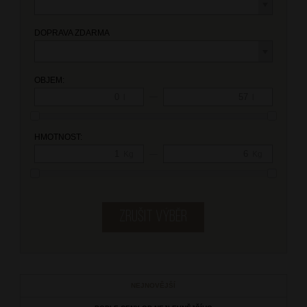
DOPRAVA ZDARMA
OBJEM:
—
l
l
HMOTNOST:
—
Kg
Kg
NEJNOVĚJŠÍ