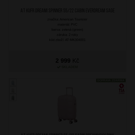
AT Kufr Dreami Spinner 55/22 Cabin Everdream Sage
značka: American Tourister
materiál: PVC
barva: zelená (green)
záruka: 2 roky
kód zboží: AT-MK304001
2 999
Kč
SKLADEM
DOPRAVA ZDARMA