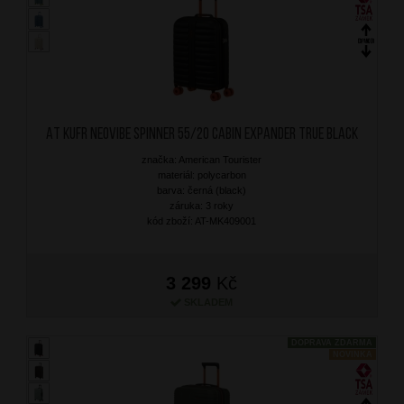
AT Kufr Neovibe Spinner 55/20 Cabin Expander True Black
značka: American Tourister
materiál: polycarbon
barva: černá (black)
záruka: 3 roky
kód zboží: AT-MK409001
3 299
Kč
SKLADEM
DOPRAVA ZDARMA
NOVINKA