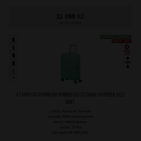
11 099
Kč
SKLADEM
DOPRAVA ZDARMA
AKCE - 15%
AT Kufr Fastforward Spinner 55/20 Cabin Expander Jelly
Mint
značka: American Tourister
materiál: 100% polypropylene
barva: zelená (green)
záruka: 3 roky
kód zboží: AT-MI014001