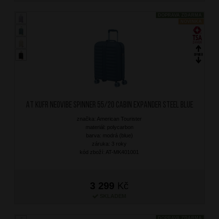
DOPRAVA ZDARMA
NOVINKA
AT Kufr Neovibe Spinner 55/20 Cabin Expander Steel Blue
značka: American Tourister
materiál: polycarbon
barva: modrá (blue)
záruka: 3 roky
kód zboží: AT-MK401001
3 299
Kč
SKLADEM
DOPRAVA ZDARMA