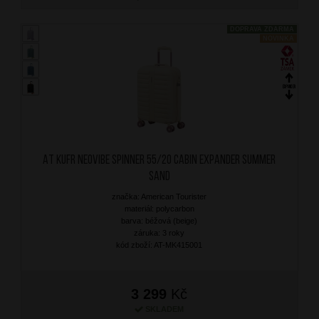
DOPRAVA ZDARMA
NOVINKA
AT Kufr Neovibe Spinner 55/20 Cabin Expander Summer
Sand
značka: American Tourister
materiál: polycarbon
barva: béžová (beige)
záruka: 3 roky
kód zboží: AT-MK415001
3 299
Kč
SKLADEM