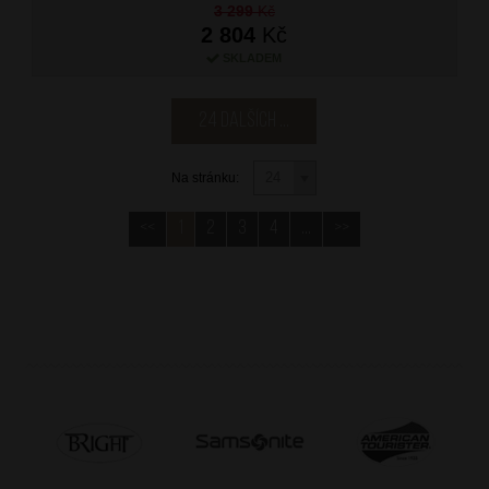
3 299
Kč
2 804
Kč
SKLADEM
24 dalších ...
Na stránku:
<<
1
2
3
4
...
>>