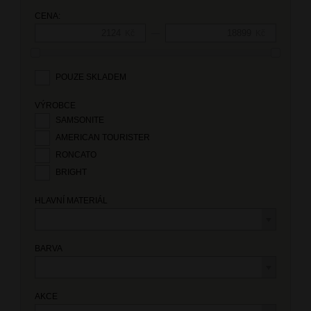
CENA:
—
Kč
Kč
POUZE SKLADEM
VÝROBCE
SAMSONITE
AMERICAN TOURISTER
RONCATO
BRIGHT
HLAVNÍ MATERIÁL
BARVA
AKCE