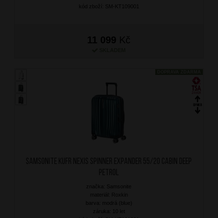
kód zboží: SM-KT109001
11 099
Kč
SKLADEM
DOPRAVA ZDARMA
SAMSONITE Kufr Nexis Spinner Expander 55/20 Cabin Deep
Petrol
značka: Samsonite
materiál: Roxkin
barva: modrá (blue)
záruka: 10 let