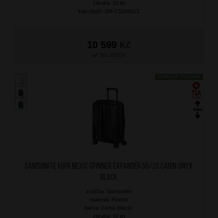
záruka: 10 let
kód zboží: SM-CS209013
10 599
Kč
SKLADEM
DOPRAVA ZDARMA
SAMSONITE Kufr Nexis Spinner Expander 55/20 Cabin Onyx
Black
značka: Samsonite
materiál: Roxkin
barva: černá (black)
záruka: 10 let