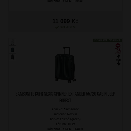
kód zboží: SM-KT101001
11 099
Kč
SKLADEM
DOPRAVA ZDARMA
SAMSONITE Kufr Nexis Spinner Expander 55/20 Cabin Deep
Forest
značka: Samsonite
materiál: Roxkin
barva: zelená (green)
záruka: 10 let
kód zboží: SM-KT114001