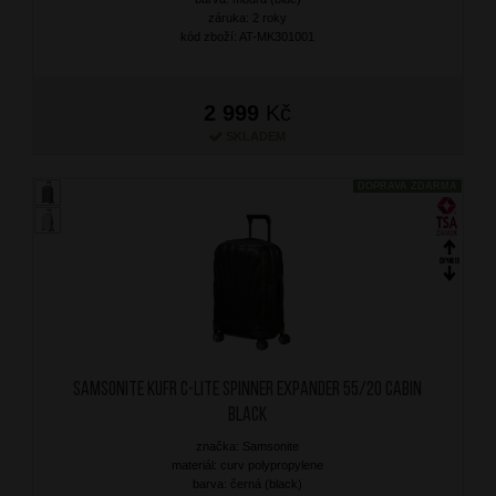
záruka: 2 roky
kód zboží: AT-MK301001
2 999
Kč
SKLADEM
DOPRAVA ZDARMA
SAMSONITE Kufr C-Lite Spinner Expander 55/20 Cabin
Black
značka: Samsonite
materiál: curv polypropylene
barva: černá (black)