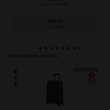
záruka: 2 roky
kód zboží: AT-MF341005
799
Kč
SKLADEM
Další podobné produkty
DOPRAVA ZDARMA