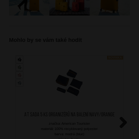
Mohlo by se vám také hodit
NOVINKA
AT Sada 5 ks organizérů na balení Navy/Orange
značka: American Tourister
materiál: 100% recyklovaný polyester
Next
barva: modrá (blue)