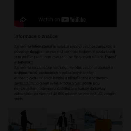
Informace o značce
Samsonite International je největší světový výrobce zavazadel s
původem datujícím se více než sto let do historie. V současnosti
je největším prodejcem zavazadel ve Spojených státech, Evropě
a Japonsku.
Samsonite se zaměřuje na design, výrobu, výrobní materiály a
distribuci kufrů, obchodních a počítačových brašen,
outdoorových i módních batohů a příslušenství k cestovním
zavazadlům po celém světě. Produkty Samsonite jsou
nejrůznějšími prodejními a distribučními kanály dodávány
zákazníkům na více než 46 000 místech ve více než 100 zemích
světa.