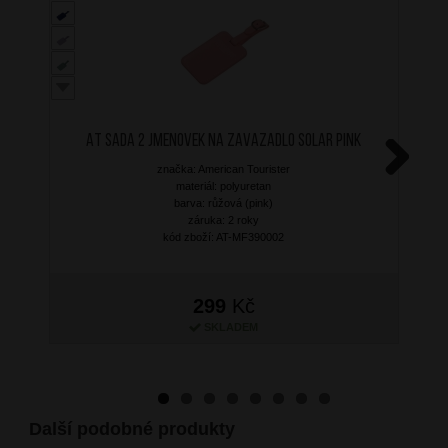
AT Sada 2 jmenovek na zavazadlo Solar Pink
značka: American Tourister
Next
materiál: polyuretan
barva: růžová (pink)
záruka: 2 roky
kód zboží: AT-MF390002
299
Kč
SKLADEM
Další podobné produkty