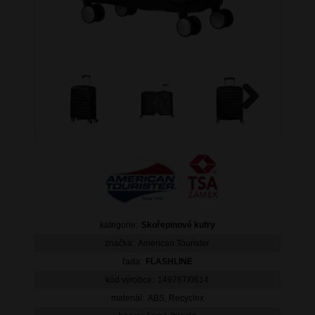
Next
kategorie:
Skořepinové kufry
značka:
American Tourister
řada:
FLASHLINE
kód výrobce:
149767/0614
materiál:
ABS, Recyclex