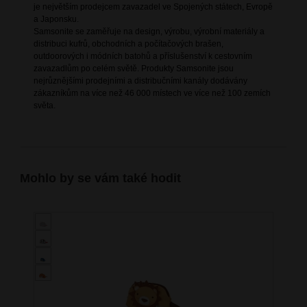
je největším prodejcem zavazadel ve Spojených státech, Evropě
a Japonsku.
Samsonite se zaměřuje na design, výrobu, výrobní materiály a
distribuci kufrů, obchodních a počítačových brašen,
outdoorových i módních batohů a příslušenství k cestovním
zavazadlům po celém světě. Produkty Samsonite jsou
nejrůznějšími prodejními a distribučními kanály dodávány
zákazníkům na více než 46 000 místech ve více než 100 zemích
světa.
Mohlo by se vám také hodit