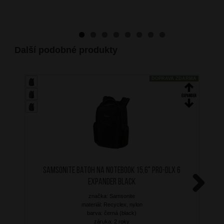
Další podobné produkty
DOPRAVA ZDARMA
SAMSONITE Batoh na notebook 15,6" PRO-DLX 6
Expander Black
značka: Samsonite
Next
materiál: Recyclex, nylon
barva: černá (black)
záruka: 2 roky