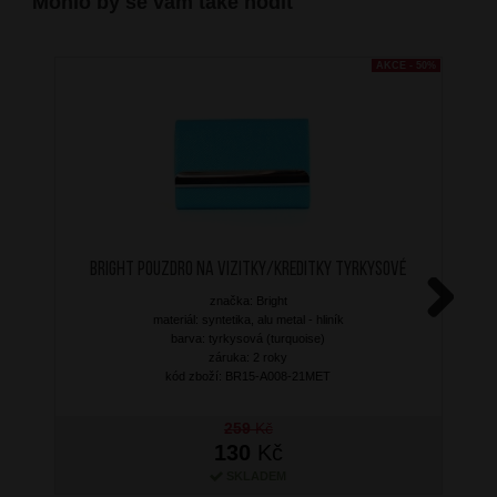
Mohlo by se vám také hodit
AKCE - 50%
BRIGHT Pouzdro na vizitky/kreditky Tyrkysové
značka: Bright
materiál: syntetika, alu metal - hliník
Next
barva: tyrkysová (turquoise)
záruka: 2 roky
kód zboží: BR15-A008-21MET
259
Kč
130
Kč
SKLADEM