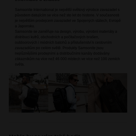
Samsonite International je největší světový výrobce zavazadel s
původem datujícím se více než sto let do historie. V současnosti
je největším prodejcem zavazadel ve Spojených státech, Evropě
a Japonsku.
Samsonite se zaměřuje na design, výrobu, výrobní materiály a
distribuci kufrů, obchodních a počítačových brašen,
outdoorových i módních batohů a příslušenství k cestovním
zavazadlům po celém světě. Produkty Samsonite jsou
nejrůznějšími prodejními a distribučními kanály dodávány
zákazníkům na více než 46 000 místech ve více než 100 zemích
světa.