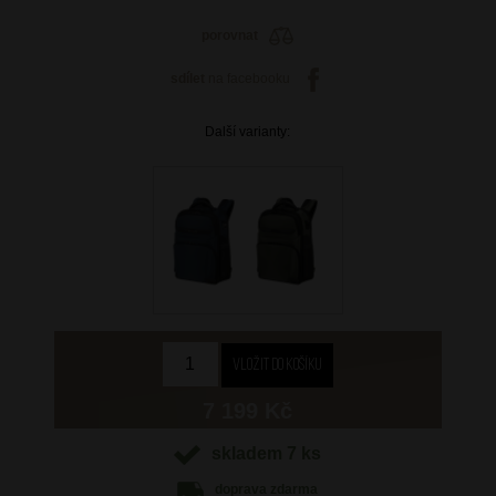
porovnat
sdílet
na facebooku
Další varianty:
7 199 Kč
skladem 7 ks
doprava
zdarma