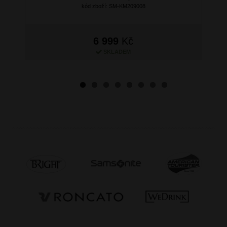
kód zboží: SM-KM209008
6 999
Kč
SKLADEM