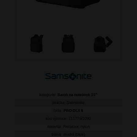
Next
kategorie:
Batoh na notebook 15"
značka:
Samsonite
řada:
PRO-DLX 6
kód výrobce:
151779/1090
materiál:
Recyclex, nylon
barva:
modrá (blue)