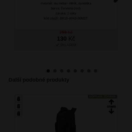
materiál: alu metal - hliník, syntetika
Next
barva: červená (red)
záruka: 2 roky
kód zboží: BR16-A043-00MET
259
Kč
130
Kč
SKLADEM
Další podobné produkty
DOPRAVA ZDARMA