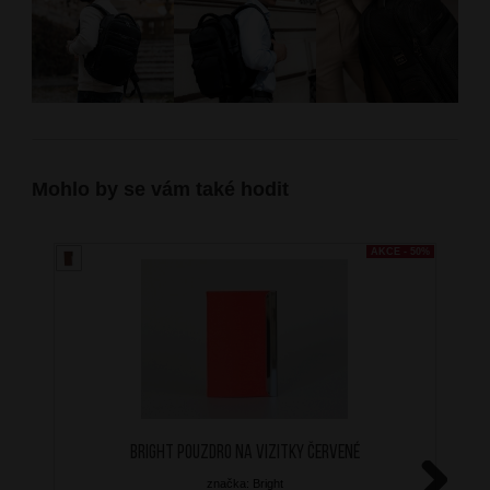
Mohlo by se vám také hodit
AKCE - 50%
BRIGHT Pouzdro na vizitky Červené
značka: Bright