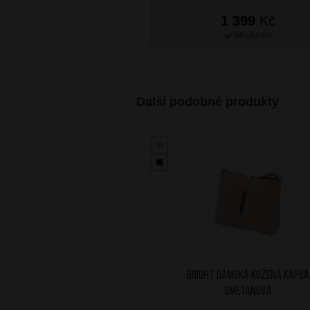
1 399
Kč
SKLADEM
Další podobné produkty
BRIGHT Dámská kožená kapsa
Smetanová