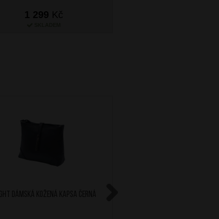
1 299
Kč
1 299
Kč
SKLADEM
SKLADEM
IGHT Dámská kožená kapsa Černá
BRIGHT Dámská kožen
Smetanová
Next