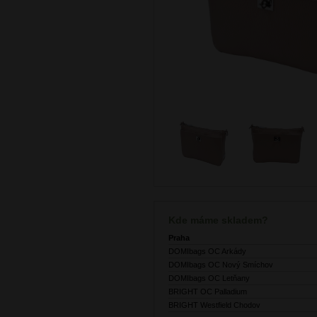
Kde máme skladem?
Praha
DOMIbags OC Arkády
DOMIbags OC Nový Smíchov
DOMIbags OC Letňany
BRIGHT OC Palladium
BRIGHT Westfield Chodov