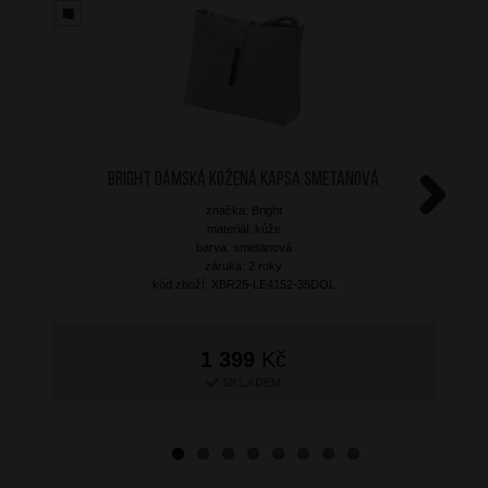
BRIGHT Dámská kožená kapsa Smetanová
značka: Bright
Next
materiál: kůže
barva: smetanová
záruka: 2 roky
kód zboží: XBR25-LE4152-35DOL
1 399
Kč
SKLADEM