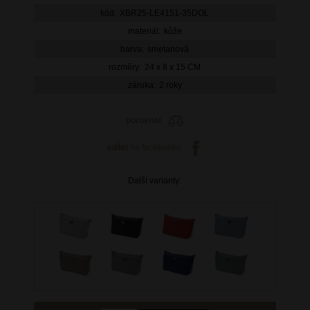
kód:
XBR25-LE4151-35DOL
materiál:
kůže
barva:
smetanová
rozměry:
24 x 8 x 15 CM
záruka:
2 roky
porovnat
sdílet
na facebooku
Další varianty: