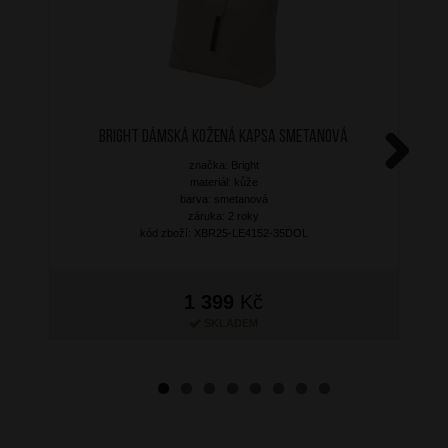
BRIGHT Dámská kožená kapsa Smetanová
značka: Bright
Next
materiál: kůže
barva: smetanová
záruka: 2 roky
kód zboží: XBR25-LE4152-35DOL
1 399
Kč
SKLADEM