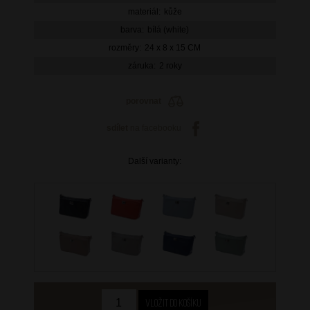
materiál:
kůže
barva:
bílá (white)
rozměry:
24 x 8 x 15 CM
záruka:
2 roky
porovnat
sdílet
na facebooku
Další varianty: