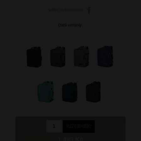
sdílet
na facebooku
Další varianty:
1 499 Kč