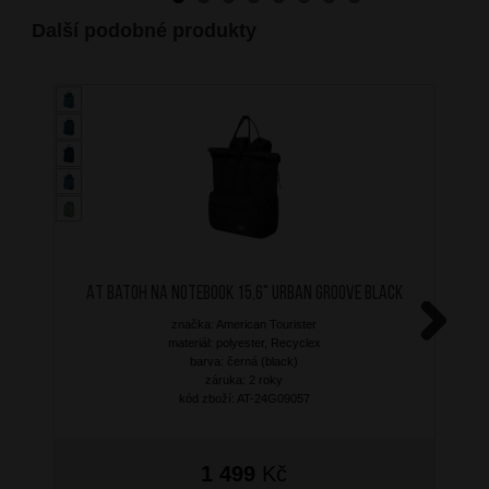
Další podobné produkty
AT Batoh na notebook 15,6" Urban Groove Black
značka: American Tourister
materiál: polyester, Recyclex
Next
barva: černá (black)
záruka: 2 roky
kód zboží: AT-24G09057
1 499
Kč