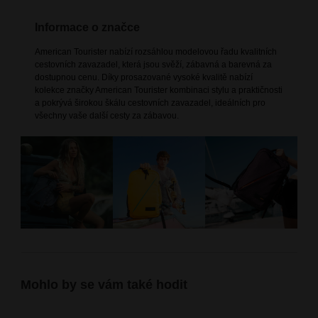
Informace o značce
American Tourister nabízí rozsáhlou modelovou řadu kvalitních
cestovních zavazadel, která jsou svěží, zábavná a barevná za
dostupnou cenu. Díky prosazované vysoké kvalitě nabízí
kolekce značky American Tourister kombinaci stylu a praktičnosti
a pokrývá širokou škálu cestovních zavazadel, ideálních pro
všechny vaše další cesty za zábavou.
Mohlo by se vám také hodit