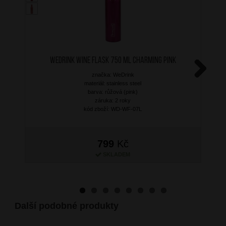
WEDRINK Wine Flask 750 ml Charming Pink
značka: WeDrink
Next
materiál: stainless steel
barva: růžová (pink)
záruka: 2 roky
kód zboží: WD-WF-07L
799
Kč
SKLADEM
Další podobné produkty