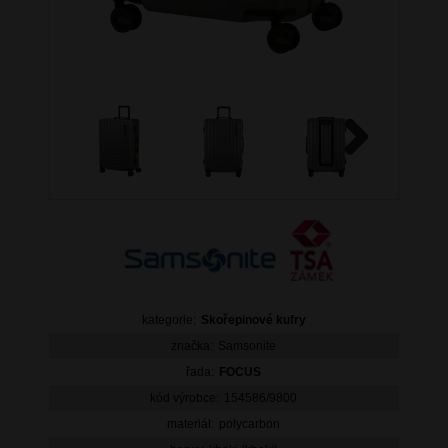
Next
kategorie:
Skořepinové kufry
značka:
Samsonite
řada:
FOCUS
kód výrobce:
154586/9800
materiál:
polycarbon