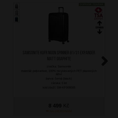
DOPRAVA ZDARMA
SAMSONITE Kufr Nuon Spinner 81/31 Expander
Matt Graphite
značka: Samsonite
Next
materiál: polycarbon, 100% recyklovaných PET plastových
láhví
barva: černá (black)
záruka: 5 let
kód zboží: SM-KF008005
8 499
Kč
NA OBJEDNÁNÍ