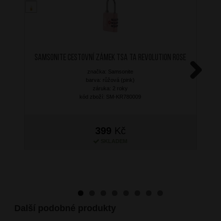
SAMSONITE Cestovní zámek TSA TA Revolution Rose
značka: Samsonite
barva: růžová (pink)
Next
záruka: 2 roky
kód zboží: SM-KR780009
399
Kč
SKLADEM
Další podobné produkty