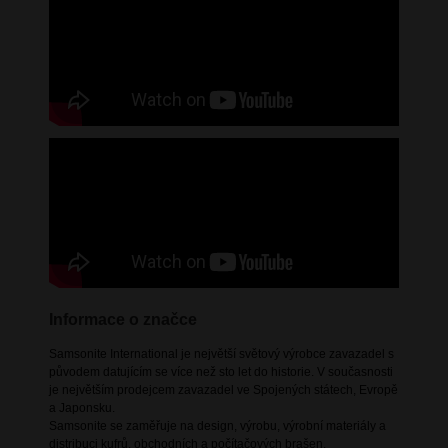
Informace o značce
Samsonite International je největší světový výrobce zavazadel s
původem datujícím se více než sto let do historie. V současnosti
je největším prodejcem zavazadel ve Spojených státech, Evropě
a Japonsku.
Samsonite se zaměřuje na design, výrobu, výrobní materiály a
distribuci kufrů, obchodních a počítačových brašen,