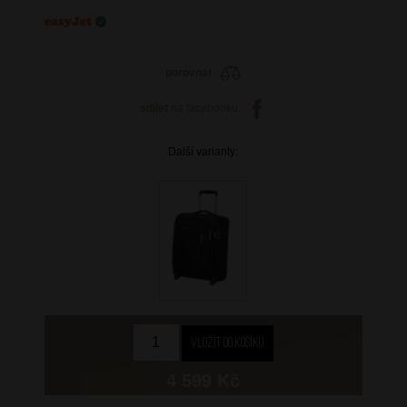
porovnat
sdílet
na facebooku
Další varianty:
4 599 Kč