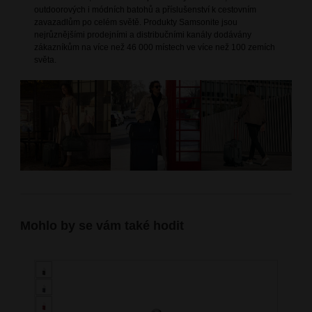
outdoorových i módních batohů a příslušenství k cestovním
zavazadlům po celém světě. Produkty Samsonite jsou
nejrůznějšími prodejními a distribučními kanály dodávány
zákazníkům na více než 46 000 místech ve více než 100 zemích
světa.
Mohlo by se vám také hodit