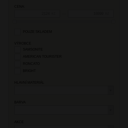
CENA:
—
Kč
Kč
POUZE SKLADEM
VÝROBCE
SAMSONITE
AMERICAN TOURISTER
RONCATO
BRIGHT
HLAVNÍ MATERIÁL
BARVA
AKCE