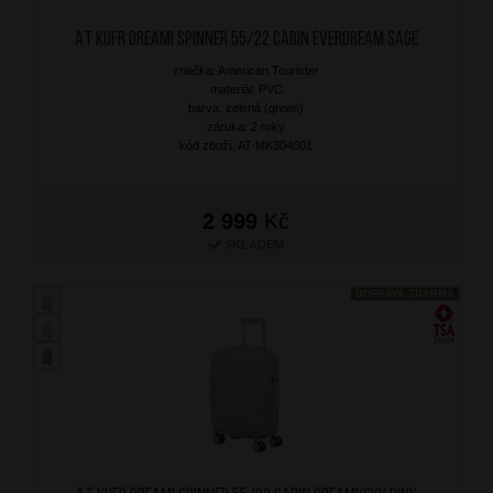
AT Kufr Dreami Spinner 55/22 Cabin Everdream Sage
značka: American Tourister
materiál: PVC
barva: zelená (green)
záruka: 2 roky
kód zboží: AT-MK304001
2 999
Kč
SKLADEM
DOPRAVA ZDARMA