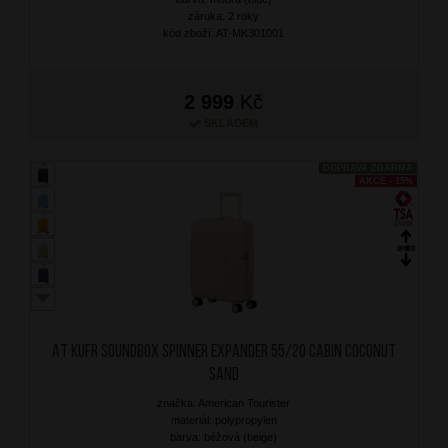
záruka: 2 roky
kód zboží: AT-MK301001
2 999
Kč
SKLADEM
DOPRAVA ZDARMA
AKCE - 15%
AT Kufr Soundbox Spinner Expander 55/20 Cabin Coconut
Sand
značka: American Tourister
materiál: polypropylen
barva: béžová (beige)