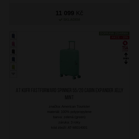
11 099
Kč
SKLADEM
DOPRAVA ZDARMA
AKCE - 15%
AT Kufr Fastforward Spinner 55/20 Cabin Expander Jelly
Mint
značka: American Tourister
materiál: 100% polypropylene
barva: zelená (green)
záruka: 3 roky
kód zboží: AT-MI014001