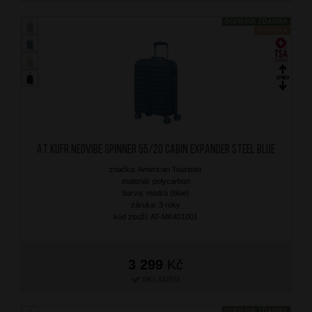
DOPRAVA ZDARMA
NOVINKA
AT Kufr Neovibe Spinner 55/20 Cabin Expander Steel Blue
značka: American Tourister
materiál: polycarbon
barva: modrá (blue)
záruka: 3 roky
kód zboží: AT-MK401001
3 299
Kč
SKLADEM
DOPRAVA ZDARMA