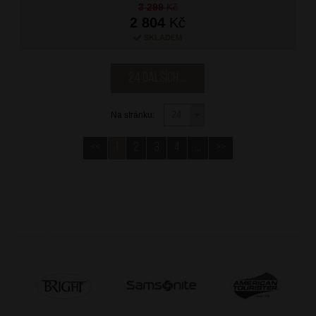
3 299
Kč
2 804
Kč
SKLADEM
24 dalších ...
Na stránku:
<<
1
2
3
4
...
>>