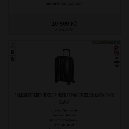
kód zboží: SM-CS209013
10 599
Kč
SKLADEM
DOPRAVA ZDARMA
SAMSONITE Kufr Nexis Spinner Expander 55/20 Cabin Onyx
Black
značka: Samsonite
materiál: Roxkin
barva: černá (black)
záruka: 10 let