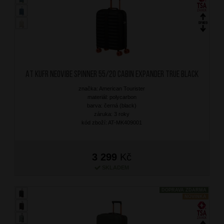
AT Kufr Neovibe Spinner 55/20 Cabin Expander True Black
značka: American Tourister
materiál: polycarbon
barva: černá (black)
záruka: 3 roky
kód zboží: AT-MK409001
3 299
Kč
SKLADEM
DOPRAVA ZDARMA
NOVINKA