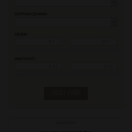
DOPRAVA ZDARMA
OBJEM:
—
l
l
HMOTNOST:
—
Kg
Kg
NEJNOVĚJŠÍ