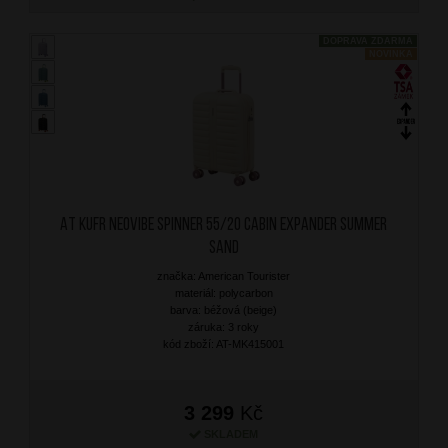
DOPRAVA ZDARMA
NOVINKA
AT Kufr Neovibe Spinner 55/20 Cabin Expander Summer
Sand
značka: American Tourister
materiál: polycarbon
barva: béžová (beige)
záruka: 3 roky
kód zboží: AT-MK415001
3 299
Kč
SKLADEM