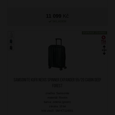
11 099
Kč
SKLADEM
DOPRAVA ZDARMA
SAMSONITE Kufr Nexis Spinner Expander 55/20 Cabin Deep
Forest
značka: Samsonite
materiál: Roxkin
barva: zelená (green)
záruka: 10 let
kód zboží: SM-KT114001