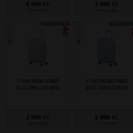
6 699
Kč
2 999
Kč
SKLADEM
SKLADEM
DOPRAVA ZDARMA
DOPRAVA ZDA
AT Kufr Dreami Spinner
AT Kufr Dreami Spinner
55/22 Cabin Cloud White
55/22 Cabin Blue Dream
2 999
Kč
2 999
Kč
SKLADEM
SKLADEM