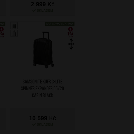
2 999
Kč
SKLADEM
RMA
DOPRAVA ZDARMA
SAMSONITE Kufr C-Lite
Spinner Expander 55/20
Cabin Black
10 599
Kč
SKLADEM