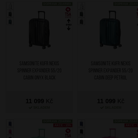
DOPRAVA ZDARMA
DOPRAVA ZDA
SAMSONITE Kufr Nexis
SAMSONITE Kufr Nexis
Spinner Expander 55/20
Spinner Expander 55/20
Cabin Onyx Black
Cabin Deep Petrol
11 099
Kč
11 099
Kč
SKLADEM
SKLADEM
DOPRAVA ZDARMA
DOPRAVA ZDA
AKCE - 15%
AKCE - 