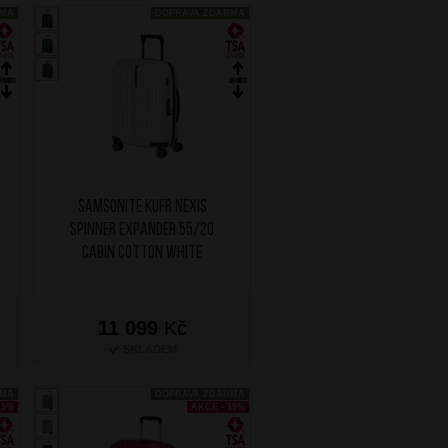
RMA
DOPRAVA ZDARMA
SAMSONITE Kufr Nexis
Spinner Expander 55/20
Cabin Cotton White
11 099
Kč
SKLADEM
RMA
DOPRAVA ZDARMA
15%
AKCE - 15%