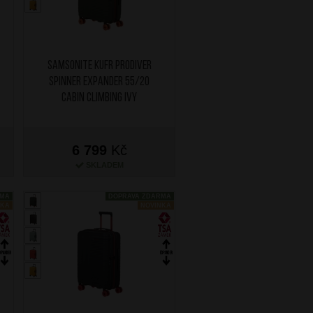
SAMSONITE Kufr Prodiver
Spinner Expander 55/20
Cabin Climbing Ivy
6 799
Kč
SKLADEM
RMA
DOPRAVA ZDARMA
NKA
NOVINKA