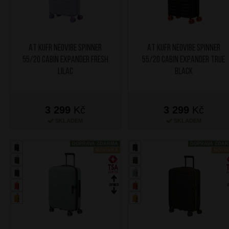
AT Kufr Neovibe Spinner
AT Kufr Neovibe Spinner
55/20 Cabin Expander Fresh
55/20 Cabin Expander True
Lilac
Black
3 299
Kč
3 299
Kč
SKLADEM
SKLADEM
DOPRAVA ZDARMA
DOPRAVA ZDA
NOVINKA
NOVI