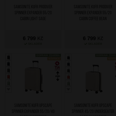
SAMSONITE Kufr Prodiver
SAMSONITE Kufr Prodiver
Spinner Expander 55/20
Spinner Expander 55/20
Cabin Light Sage
Cabin Coffee Bean
6 799
Kč
6 799
Kč
SKLADEM
SKLADEM
DOPRAVA ZDARMA
DOPRAVA ZDA
NOVINKA
NOVI
SAMSONITE Kufr Upscape
SAMSONITE Kufr Upscape
Spinner Expander 55/20/40
Spinner 45/20 Underseater