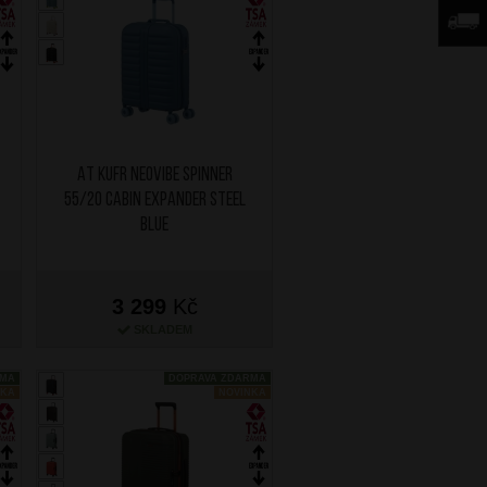
AT Kufr Neovibe Spinner
55/20 Cabin Expander Steel
Blue
3 299
Kč
SKLADEM
RMA
DOPRAVA ZDARMA
NKA
NOVINKA