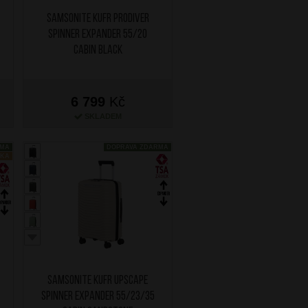
SAMSONITE Kufr Prodiver
Spinner Expander 55/20
Cabin Black
6 799
Kč
SKLADEM
RMA
DOPRAVA ZDARMA
NKA
SAMSONITE Kufr Upscape
Spinner Expander 55/23/35