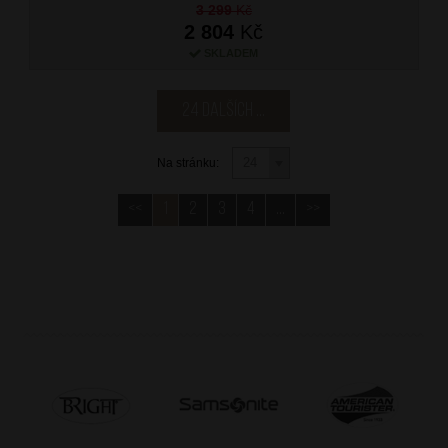
3 299
Kč
2 804
Kč
SKLADEM
24 dalších ...
Na stránku:
<<
1
2
3
4
...
>>