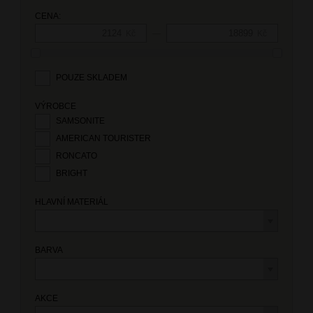
CENA:
—
Kč
Kč
POUZE SKLADEM
VÝROBCE
SAMSONITE
AMERICAN TOURISTER
RONCATO
BRIGHT
HLAVNÍ MATERIÁL
BARVA
AKCE