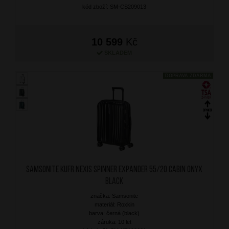
kód zboží: SM-CS209013
10 599
Kč
SKLADEM
DOPRAVA ZDARMA
SAMSONITE Kufr Nexis Spinner Expander 55/20 Cabin Onyx
Black
značka: Samsonite
materiál: Roxkin
barva: černá (black)
záruka: 10 let