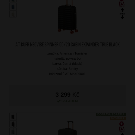
AT Kufr Neovibe Spinner 55/20 Cabin Expander True Black
značka: American Tourister
materiál: polycarbon
barva: černá (black)
záruka: 3 roky
kód zboží: AT-MK409001
3 299
Kč
SKLADEM
DOPRAVA ZDARMA
NOVINKA