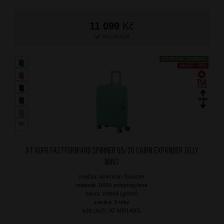
11 099
Kč
SKLADEM
DOPRAVA ZDARMA
AKCE - 15%
AT Kufr Fastforward Spinner 55/20 Cabin Expander Jelly
Mint
značka: American Tourister
materiál: 100% polypropylene
barva: zelená (green)
záruka: 3 roky
kód zboží: AT-MI014001