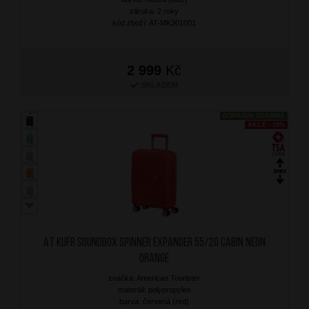
záruka: 2 roky
kód zboží: AT-MK301001
2 999
Kč
SKLADEM
DOPRAVA ZDARMA
AKCE - 15%
AT Kufr Soundbox Spinner Expander 55/20 Cabin Neon
Orange
značka: American Tourister
materiál: polypropylen
barva: červená (red)