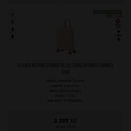
DOPRAVA ZDARMA
NOVINKA
AT Kufr Neovibe Spinner 55/20 Cabin Expander Summer
Sand
značka: American Tourister
materiál: polycarbon
barva: béžová (beige)
záruka: 3 roky
kód zboží: AT-MK415001
3 299
Kč
SKLADEM