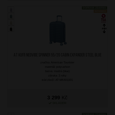
DOPRAVA ZDARMA
NOVINKA
AT Kufr Neovibe Spinner 55/20 Cabin Expander Steel Blue
značka: American Tourister
materiál: polycarbon
barva: modrá (blue)
záruka: 3 roky
kód zboží: AT-MK401001
3 299
Kč
SKLADEM
DOPRAVA ZDARMA