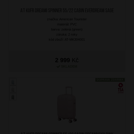
AT Kufr Dreami Spinner 55/22 Cabin Everdream Sage
značka: American Tourister
materiál: PVC
barva: zelená (green)
záruka: 2 roky
kód zboží: AT-MK304001
2 999
Kč
SKLADEM
DOPRAVA ZDARMA