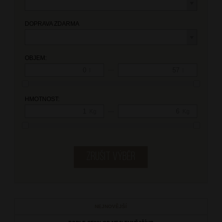
DOPRAVA ZDARMA
OBJEM:
—
l
l
HMOTNOST:
—
Kg
Kg
NEJNOVĚJŠÍ