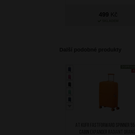
499
Kč
SKLADEM
Další podobné produkty
DOPRAV
A
AT Kufr Fastforward Spinner 55
Cabin Expander Radiant Orang