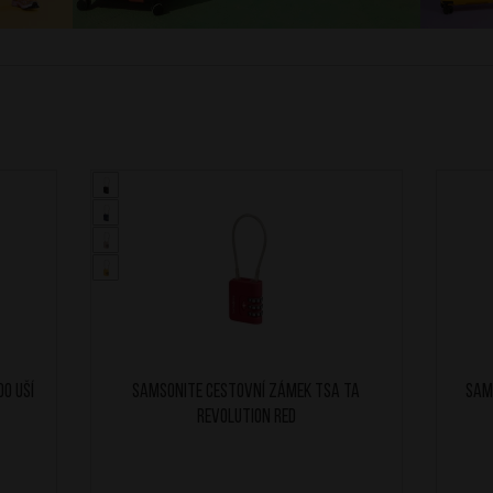
o uší
SAMSONITE Cestovní zámek TSA TA
SAM
Revolution Red