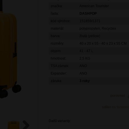
značka:
American Tourister
řada:
DASHPOP
kód výrobce:
151859/1371
materiál:
polypropylen, Recyclex
barva:
žlutá (yellow)
rozměry:
40 x 20 x 55 - 40 x 23 x 55 CM
objem:
41 - 47 L
hmotnost:
2,5 KG
TSA zámek:
ANO
Expander:
ANO
záruka:
3 roky
porovnat
sdílet
na facebo
Další varianty: