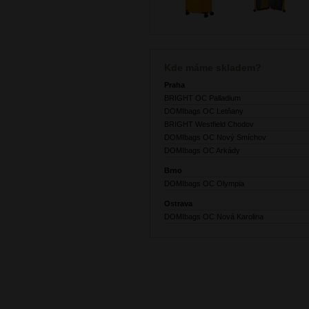
Kde máme skladem?
Praha
BRIGHT OC Palladium
DOMIbags OC Letňany
BRIGHT Westfield Chodov
DOMIbags OC Nový Smíchov
DOMIbags OC Arkády
Brno
DOMIbags OC Olympia
Ostrava
DOMIbags OC Nová Karolina