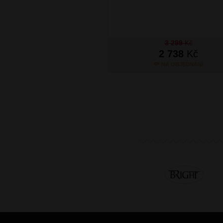
3 299
Kč
2 738
Kč
NA OBJEDNÁNÍ