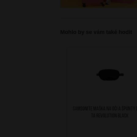
Mohlo by se vám také hodit
SAMSONITE Maška na oči a špunty d
TA Revolution Black