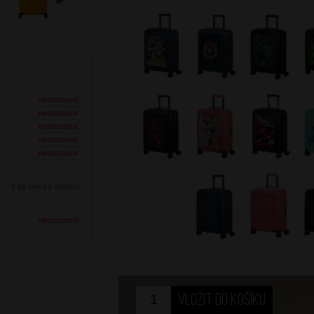
Next
nedostupné
nedostupné
nedostupné
nedostupné
nedostupné
1 ks
ihned k odběru
nedostupné