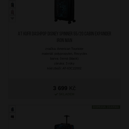
AT Kufr Dashpop Disney Spinner 55/20 Cabin Expander
Iron Man
značka: American Tourister
materiál: polypropylen, Recyclex
barva: černá (black)
záruka: 3 roky
kód zboží: AT-63C22002
3 699
Kč
SKLADEM
DOPRAVA ZDARMA