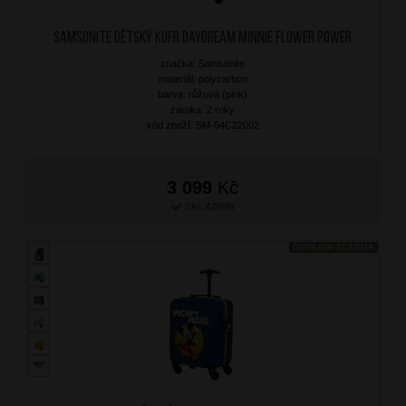
SAMSONITE Dětský kufr Daydream Minnie Flower Power
značka: Samsonite
materiál: polycarbon
barva: růžová (pink)
záruka: 2 roky
kód zboží: SM-64C22002
3 099
Kč
SKLADEM
DOPRAVA ZDARMA