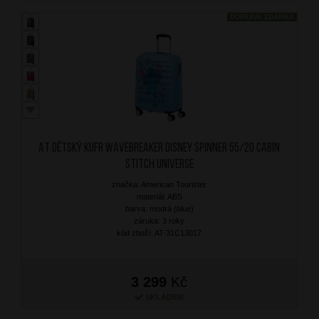
DOPRAVA ZDARMA
AT Dětský kufr Wavebreaker Disney Spinner 55/20 Cabin
Stitch Universe
značka: American Tourister
materiál: ABS
barva: modrá (blue)
záruka: 3 roky
kód zboží: AT-31C13017
3 299
Kč
SKLADEM