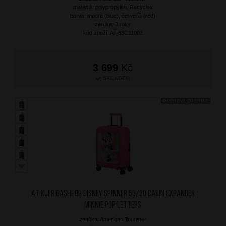
materiál: polypropylen, Recyclex
barva: modrá (blue), červená (red)
záruka: 3 roky
kód zboží: AT-63C11002
3 699
Kč
SKLADEM
DOPRAVA ZDARMA
AT Kufr Dashpop Disney Spinner 55/20 Cabin Expander
Minnie Pop Letters
značka: American Tourister