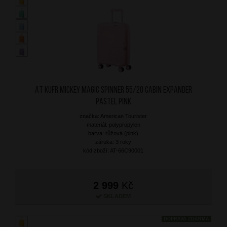
AT Kufr Mickey Magic Spinner 55/20 Cabin Expander
Pastel Pink
značka: American Tourister
materiál: polypropylen
barva: růžová (pink)
záruka: 3 roky
kód zboží: AT-66C90001
2 999
Kč
SKLADEM
DOPRAVA ZDARMA