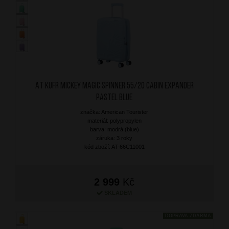
AT Kufr Mickey Magic Spinner 55/20 Cabin Expander
Pastel Blue
značka: American Tourister
materiál: polypropylen
barva: modrá (blue)
záruka: 3 roky
kód zboží: AT-66C11001
2 999
Kč
SKLADEM
DOPRAVA ZDARMA