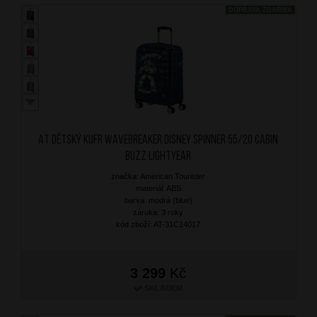
DOPRAVA ZDARMA
AT Dětský kufr Wavebreaker Disney Spinner 55/20 Cabin
Buzz Lightyear
značka: American Tourister
materiál: ABS
barva: modrá (blue)
záruka: 3 roky
kód zboží: AT-31C14017
3 299
Kč
SKLADEM