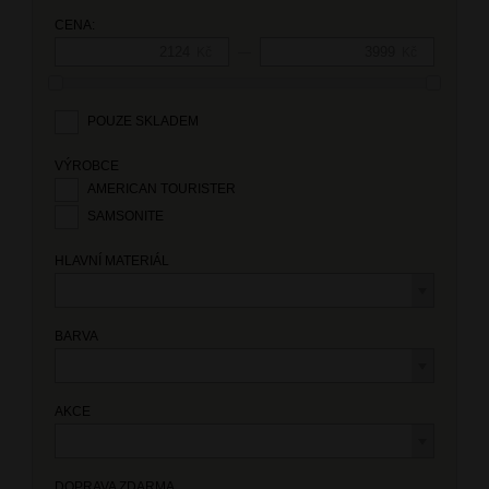
CENA:
—
Kč
Kč
POUZE SKLADEM
VÝROBCE
AMERICAN TOURISTER
SAMSONITE
HLAVNÍ MATERIÁL
BARVA
AKCE
DOPRAVA ZDARMA