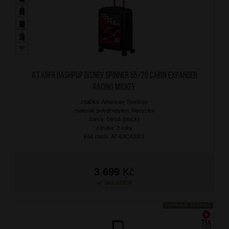
AT Kufr Dashpop Disney Spinner 55/20 Cabin Expander
Racing Mickey
značka: American Tourister
materiál: polypropylen, Recyclex
barva: černá (black)
záruka: 3 roky
kód zboží: AT-63C42001
3 699
Kč
SKLADEM
DOPRAVA ZDARMA