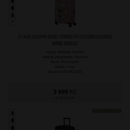
AT Kufr Dashpop Disney Spinner 55/20 Cabin Expander
Minnie Bubbles
značka: American Tourister
materiál: polypropylen, Recyclex
barva: růžová (pink)
záruka: 3 roky
kód zboží: AT-63C12001
3 699
Kč
SKLADEM
DOPRAVA ZDARMA