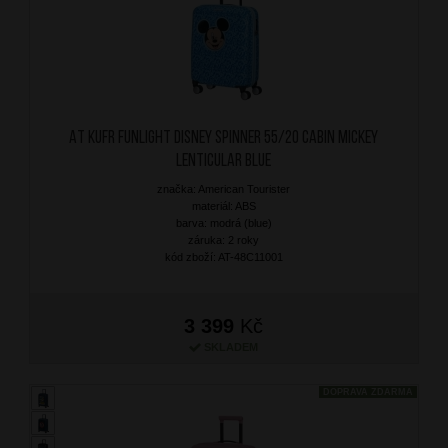
AT Kufr Funlight Disney Spinner 55/20 Cabin Mickey
Lenticular Blue
značka: American Tourister
materiál: ABS
barva: modrá (blue)
záruka: 2 roky
kód zboží: AT-48C11001
3 399
Kč
SKLADEM
DOPRAVA ZDARMA