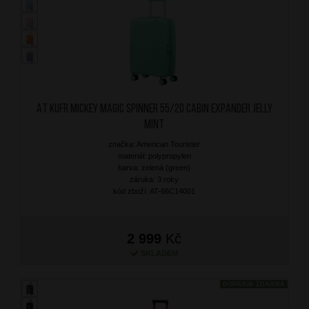
AT Kufr Mickey Magic Spinner 55/20 Cabin Expander Jelly
Mint
značka: American Tourister
materiál: polypropylen
barva: zelená (green)
záruka: 3 roky
kód zboží: AT-66C14001
2 999
Kč
SKLADEM
DOPRAVA ZDARMA