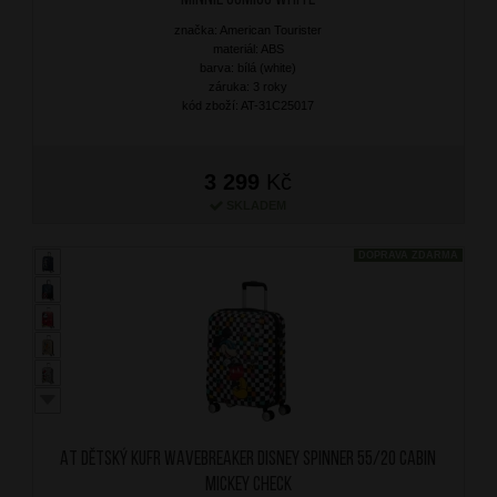
značka: American Tourister
materiál: ABS
barva: bílá (white)
záruka: 3 roky
kód zboží: AT-31C25017
3 299
Kč
SKLADEM
DOPRAVA ZDARMA
AT Dětský kufr Wavebreaker Disney Spinner 55/20 Cabin
Mickey Check