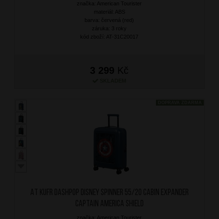
značka: American Tourister
materiál: ABS
barva: červená (red)
záruka: 3 roky
kód zboží: AT-31C20017
3 299
Kč
SKLADEM
DOPRAVA ZDARMA
AT Kufr Dashpop Disney Spinner 55/20 Cabin Expander
Captain America Shield
značka: American Tourister