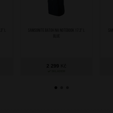
3" L
SAMSONITE Batoh na notebook 17,3" L
SA
Blue
2 299
Kč
SKLADEM